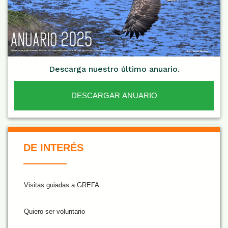
Descarga nuestro último anuario.
DESCARGAR ANUARIO
De Interés NARANJA
DE INTERÉS
Visitas guiadas a GREFA
Quiero ser voluntario