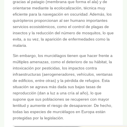
gracias al patagio (membrana que forma el ala) y de
orientarse mediante la ecolocalización, técnica muy
eficiente para la navegación en oscuridad. Además, los
quirópteros proporcionan al ser humano importantes
servicios ecosistémicos, como el control de plagas de
insectos y la reducción del número de mosquitos, lo que
evita, a su vez, la aparición de enfermedades como la
malaria.
Sin embargo, los murciélagos tienen que hacer frente a
múltiples amenazas, como el deterioro de su hábitat, la
intoxicación por pesticidas, los impactos contra
infraestructuras (aerogeneradores, vehículos, ventanas
de edificios, entre otras) y la pérdida de refugios. Esta
situación se agrava más dada sus bajas tasas de
reproducción (dan a luz a una cría al año), lo que
supone que sus poblaciones se recuperen con mayor
lentitud y aumente el riesgo de desaparecer. De hecho,
todas las especies de murciélagos en Europa están
protegidas por la legislación.