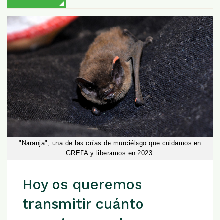
"Naranja", una de las crías de murciélago que cuidamos en
GREFA y liberamos en 2023.
Hoy os queremos
transmitir cuánto