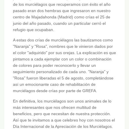
de los murciélagos que recuperamos con éxito el año
pasado eran dos hembras que ingresaron en nuestro
centro de Majadahonda (Madrid) como crías el 25 de
junio del año pasado, cuando un particular cerró el
refugio que ocupaban.
A estas dos crías de murciélagos las bautizamos como
"Naranja" y "Rosa", nombres que le vinieron dados por
el color "adquirido" por sus orejas. La explicación es que
pintamos a cada ejemplar con un color o combinación
de colores para poder reconocerlo y llevar un
seguimiento personalizado de cada uno. "Naranja" y
"Rosa" fueron liberadas el 5 de agosto, completándose
así un emocionante caso de rehabilitación de
murciélagos desde crías por parte de GREFA.
En definitiva, los murciélagos son unos animales de lo
más interesantes que nos ofrecen multitud de
beneficios, pero que necesitan de nuestra protección.
Así que te invitamos a que celebres hoy con nosotros el
Día Internacional de la Apreciación de los Murciélagos.