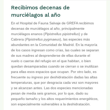
Recibimos decenas de
murciélagos al año
En el Hospital de Fauna Salvaje de GREFA recibimos
decenas de murciélagos al año, principalmente
murciélagos enanos (
Pipistrellus pipistrellus
) y de
Cabrera (
Pipistrellus pygmaeus
), las especies más
abundantes en la Comunidad de Madrid. En la mayoría
de los casos ingresan como crías, las cuales se separan
de sus madres al desprenderse de ellas durante el
vuelo o caerse del refugio en el que habitan, o bien
quedan desamparadas cuando se cierran o se inutilizan
para ellas esos espacios que ocupan. Por otro lado, es
frecuente su ingreso por deshidratación dadas las altas
temperaturas, que por desgracia cada vez son mayores
y se alcanzan antes. Las dos especies mencionadas
pesan de media seis gramos, por lo que, dado su
pequeño tamaño y los altos requerimientos energéticos,
son especialmente vulnerables a la deshidratación.