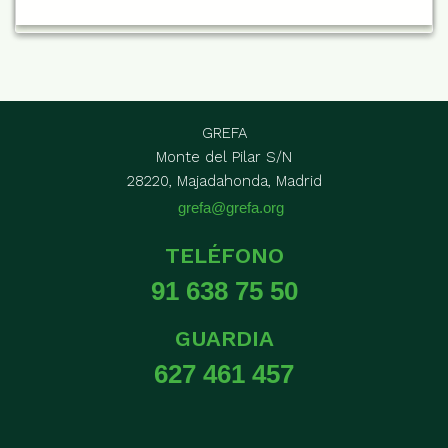
GREFA
Monte del Pilar S/N
28220, Majadahonda, Madrid
grefa@grefa.org
TELÉFONO
91 638 75 50
GUARDIA
627 461 457