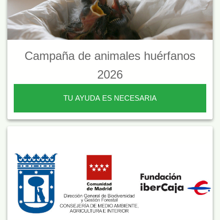
Campaña de animales huérfanos
2026
TU AYUDA ES NECESARIA