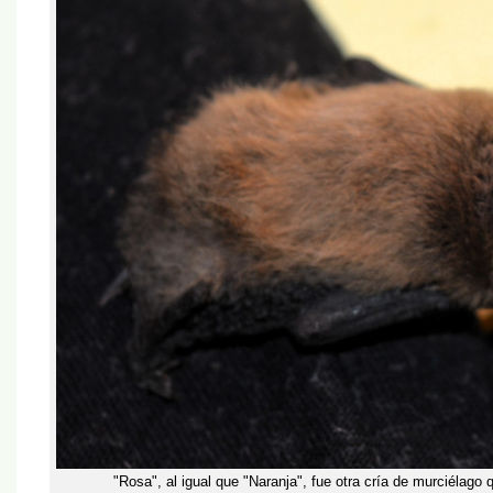
"Rosa", al igual que "Naranja", fue otra cría de murciélago