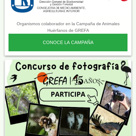
Organismos colaborador en la Campaña de Animales
Huérfanos de GREFA
CONOCE LA CAMPAÑA