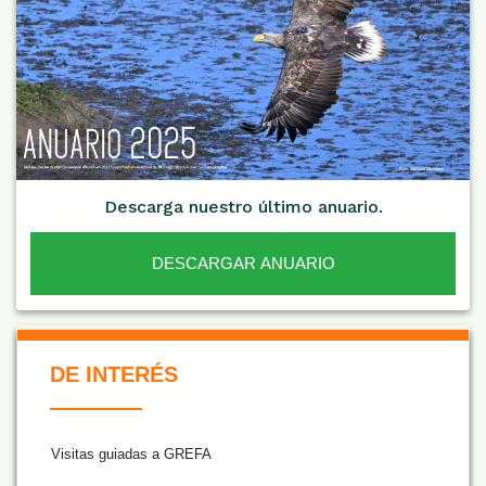
Descarga nuestro último anuario.
DESCARGAR ANUARIO
De Interés NARANJA
DE INTERÉS
Visitas guiadas a GREFA