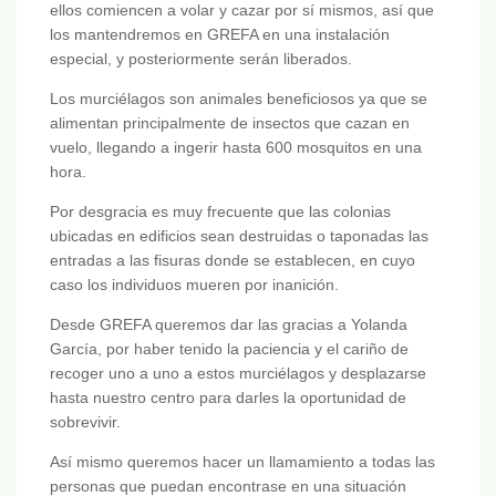
ellos comiencen a volar y cazar por sí mismos, así que
los mantendremos en GREFA en una instalación
especial, y posteriormente serán liberados.
Los murciélagos son animales beneficiosos ya que se
alimentan principalmente de insectos que cazan en
vuelo, llegando a ingerir hasta 600 mosquitos en una
hora.
Por desgracia es muy frecuente que las colonias
ubicadas en edificios sean destruidas o taponadas las
entradas a las fisuras donde se establecen, en cuyo
caso los individuos mueren por inanición.
Desde GREFA queremos dar las gracias a Yolanda
García, por haber tenido la paciencia y el cariño de
recoger uno a uno a estos murciélagos y desplazarse
hasta nuestro centro para darles la oportunidad de
sobrevivir.
Así mismo queremos hacer un llamamiento a todas las
personas que puedan encontrase en una situación