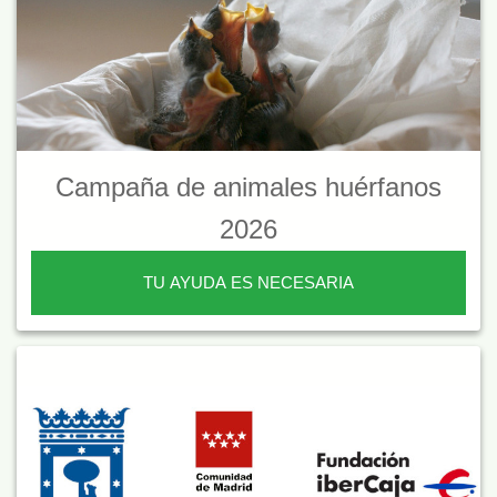
Campaña de animales huérfanos
2026
TU AYUDA ES NECESARIA