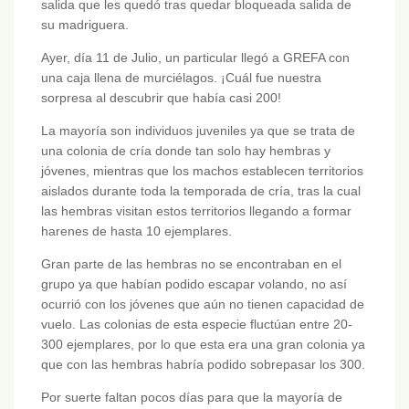
salida que les quedó tras quedar bloqueada salida de
su madriguera.
Ayer, día 11 de Julio, un particular llegó a GREFA con
una caja llena de murciélagos. ¡Cuál fue nuestra
sorpresa al descubrir que había casi 200!
La mayoría son individuos juveniles ya que se trata de
una colonia de cría donde tan solo hay hembras y
jóvenes, mientras que los machos establecen territorios
aislados durante toda la temporada de cría, tras la cual
las hembras visitan estos territorios llegando a formar
harenes de hasta 10 ejemplares.
Gran parte de las hembras no se encontraban en el
grupo ya que habían podido escapar volando, no así
ocurrió con los jóvenes que aún no tienen capacidad de
vuelo. Las colonias de esta especie fluctúan entre 20-
300 ejemplares, por lo que esta era una gran colonia ya
que con las hembras habría podido sobrepasar los 300.
Por suerte faltan pocos días para que la mayoría de