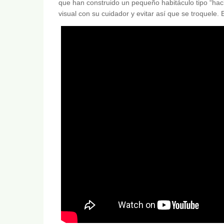
que han construido un pequeño habitáculo tipo “hac
visual con su cuidador y evitar así que se troquele. 