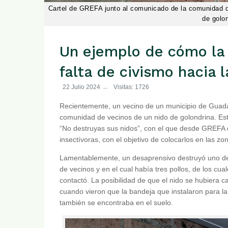
Cartel de GREFA junto al comunicado de la comunidad d
de golon
Un ejemplo de cómo la 
falta de civismo hacia l
22 Julio 2024
Visitas: 1726
Recientemente, un vecino de un municipio de Guada
comunidad de vecinos de un nido de golondrina. Est
“No destruyas sus nidos”, con el que desde GREFA
insectívoras, con el objetivo de colocarlos en las z
Lamentablemente, un desaprensivo destruyó uno de 
de vecinos y en el cual había tres pollos, de los cu
contactó. La posibilidad de que el nido se hubiera c
cuando vieron que la bandeja que instalaron para l
también se encontraba en el suelo.