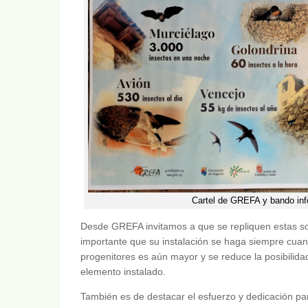
Cartel de GREFA y bando inf
Desde GREFA invitamos a que se repliquen estas so
importante que su instalación se haga siempre cuand
progenitores es aún mayor y se reduce la posibilid
elemento instalado.
También es de destacar el esfuerzo y dedicación para