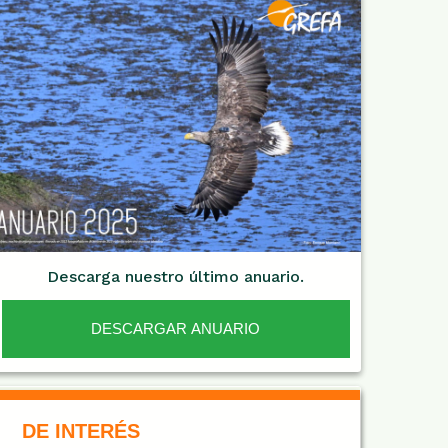
Descarga nuestro último anuario.
DESCARGAR ANUARIO
De Interés NARANJA
DE INTERÉS