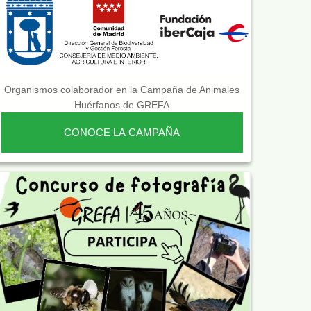
Organismos colaborador en la Campaña de Animales
Huérfanos de GREFA
CONOCE LA CAMPAÑA