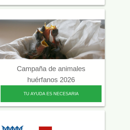
Campaña de animales
huérfanos 2026
TU AYUDA ES NECESARIA