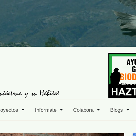
royectos
Infórmate
Colabora
Blogs