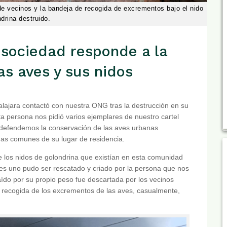
e vecinos y la bandeja de recogida de excrementos bajo el nido
drina destruido.
sociedad responde a la
as aves y sus nidos
lajara contactó con nuestra ONG tras la destrucción en su
a persona nos pidió varios ejemplares de nuestro cartel
 defendemos la conservación de las aves urbanas
onas comunes de su lugar de residencia.
los nidos de golondrina que existían en esta comunidad
ales uno pudo ser rescatado y criado por la persona que nos
aído por su propio peso fue descartada por los vecinos
a recogida de los excrementos de las aves, casualmente,