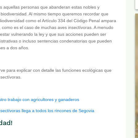
as aquellas personas que abanderan estas nobles y
a biodiversidad. Al mismo tiempo queremos recordar que
 Biodiversidad como el Artículo 334 del Código Penal ampara
re, como es el caso de muchas aves insectívoras. A menudo
estar vulnerando la ley y que sus acciones pueden ser
istrativas o incluso sentencias condenatorias que pueden
ses a dos años.
rve para explicar con detalle las funciones ecológicas que
sectívoras.
stro trabajo con agricultores y ganaderos
sectívoras llega a todos los rincones de Segovia
dad!