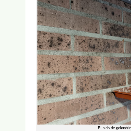
El nido de golondri