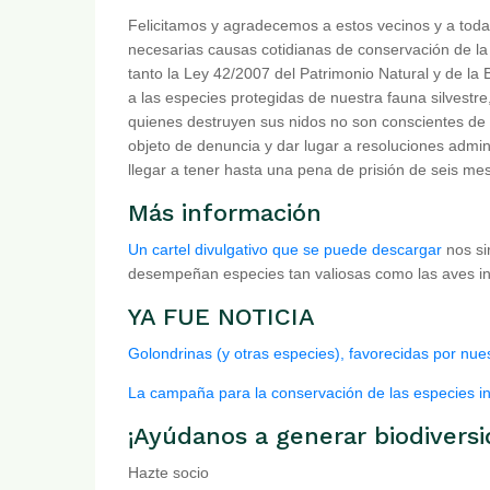
Felicitamos y agradecemos a estos vecinos y a tod
necesarias causas cotidianas de conservación de l
tanto la Ley 42/2007 del Patrimonio Natural y de la
a las especies protegidas de nuestra fauna silvest
quienes destruyen sus nidos no son conscientes de 
objeto de denuncia y dar lugar a resoluciones admin
llegar a tener hasta una pena de prisión de seis me
Más información
Un cartel divulgativo que se puede descargar
nos si
desempeñan especies tan valiosas como las aves in
YA FUE NOTICIA
Golondrinas (y otras especies), favorecidas por nue
La campaña para la conservación de las especies in
¡Ayúdanos a generar biodiversi
Hazte socio