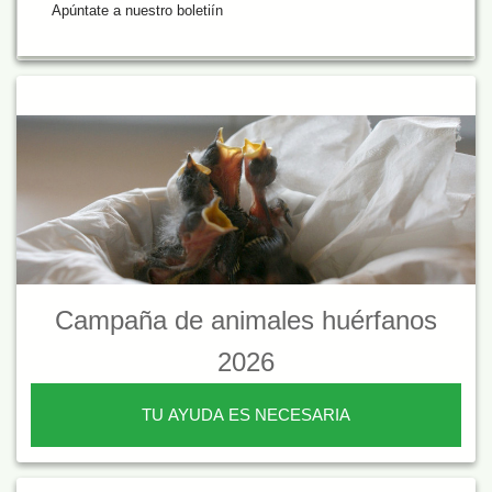
Apúntate a nuestro boletiín
Campaña de animales huérfanos
2026
TU AYUDA ES NECESARIA