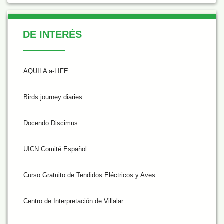
De Interés
DE INTERÉS
AQUILA a-LIFE
Birds journey diaries
Docendo Discimus
UICN Comité Español
Curso Gratuito de Tendidos Eléctricos y Aves
Centro de Interpretación de Villalar