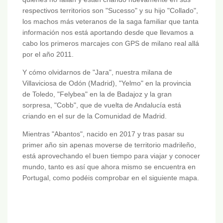
respectivos territorios son "Sucesso" y su hijo "Collado",
los machos más veteranos de la saga familiar que tanta
información nos está aportando desde que llevamos a
cabo los primeros marcajes con GPS de milano real allá
por el año 2011.
Y cómo olvidarnos de "Jara", nuestra milana de
Villaviciosa de Odón (Madrid), "Yelmo" en la provincia
de Toledo, "Felybea" en la de Badajoz y la gran
sorpresa, "Cobb", que de vuelta de Andalucía está
criando en el sur de la Comunidad de Madrid.
Mientras "Abantos", nacido en 2017 y tras pasar su
primer año sin apenas moverse de territorio madrileño,
está aprovechando el buen tiempo para viajar y conocer
mundo, tanto es así que ahora mismo se encuentra en
Portugal, como podéis comprobar en el siguiente mapa.