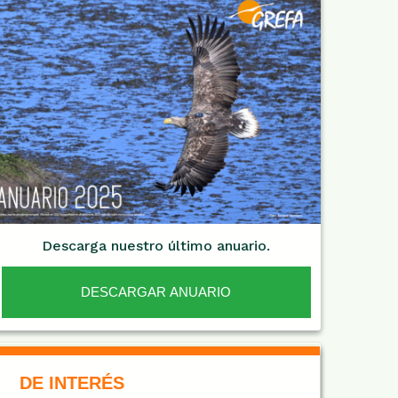
Descarga nuestro último anuario.
DESCARGAR ANUARIO
De Interés NARANJA
DE INTERÉS