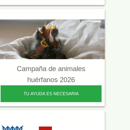
Campaña de animales
huérfanos 2026
TU AYUDA ES NECESARIA