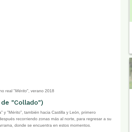
o real "
Mérito
", verano 2018
 de "Collado")
" y "Mérito", también hacia Castilla y León, primero
 después recorriendo zonas más al norte, para regresar a su
adarrama, donde se encuentra en estos momentos.