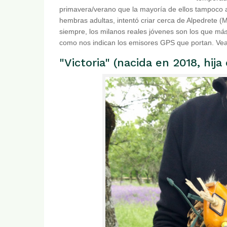
primavera/verano que la mayoría de ellos tampoco a
hembras adultas, intentó criar cerca de Alpedrete (M
siempre, los milanos reales jóvenes son los que más
como nos indican los emisores GPS que portan. Vea
"Victoria" (nacida en 2018, hij