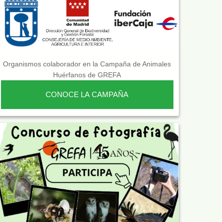
Organismos colaborador en la Campaña de Animales
Huérfanos de GREFA
CONOCE LA CAMPAÑA