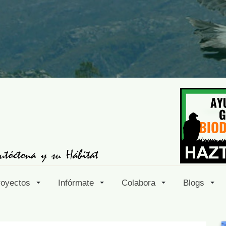
royectos
Infórmate
Colabora
Blogs