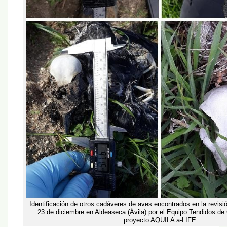
Identificación de otros cadáveres de aves encontrados en la revisi
23 de diciembre en Aldeaseca (Ávila) por el Equipo Tendidos de
proyecto AQUILA a-LIFE