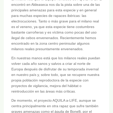
encontró en Aldeaseca nos da la pista sobre una de las
principales amenazas para esta especie y en general
para muchas especies de rapaces ibéricas: las
electrocuciones. Tanto o más grave para el milano real
es el veneno, ya que esta especie tiene costumbres
bastante carroñeras y es víctima como pocas del uso
ilegal de cebos envenenados. Recientemente hemos
encontrado en la zona centro peninsular algunos
milanos reales presuntamente envenenados.
En nuestras manos está que los milanos reales puedan
volver cada año sanos y salvos a criar al norte de
Europa después de disfrutar de su temporada invernal
en nuestro país y, sobre todo, que se recupere nuestra
propia población reprodoctora de la especie con
proyectos de vigilancia, mejora del hábitat o
reintroducción en las áreas más críticas.
De momento, el proyecto AQUILA a-LIFE, aunque se
centra principalmente en otra rapaz que sufre también
graves amenazas como el águila de Bonelli, por el