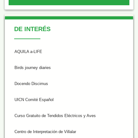
De Interés
DE INTERÉS
AQUILA a-LIFE
Birds journey diaries
Docendo Discimus
UICN Comité Español
Curso Gratuito de Tendidos Eléctricos y Aves
Centro de Interpretación de Villalar