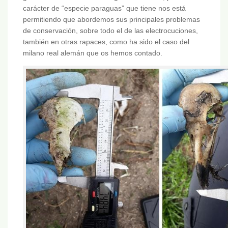
carácter de “especie paraguas” que tiene nos está
permitiendo que abordemos sus principales problemas
de conservación, sobre todo el de las electrocuciones,
también en otras rapaces, como ha sido el caso del
milano real alemán que os hemos contado.