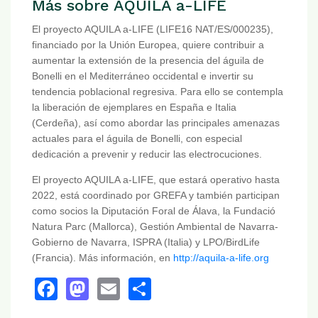
Más sobre AQUILA a-LIFE
El proyecto AQUILA a-LIFE (LIFE16 NAT/ES/000235),
financiado por la Unión Europea, quiere contribuir a
aumentar la extensión de la presencia del águila de
Bonelli en el Mediterráneo occidental e invertir su
tendencia poblacional regresiva. Para ello se contempla
la liberación de ejemplares en España e Italia
(Cerdeña), así como abordar las principales amenazas
actuales para el águila de Bonelli, con especial
dedicación a prevenir y reducir las electrocuciones.
El proyecto AQUILA a-LIFE, que estará operativo hasta
2022, está coordinado por GREFA y también participan
como socios la Diputación Foral de Álava, la Fundació
Natura Parc (Mallorca), Gestión Ambiental de Navarra-
Gobierno de Navarra, ISPRA (Italia) y LPO/BirdLife
(Francia). Más información, en
http://aquila-a-life.org
Facebook
Mastodon
Email
Share