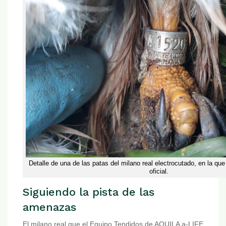
Detalle de una de las patas del milano real electrocutado, en la que
oficial.
Siguiendo la pista de las
amenazas
El milano real que el Equipo Tendidos de AQUILA a-LIFE