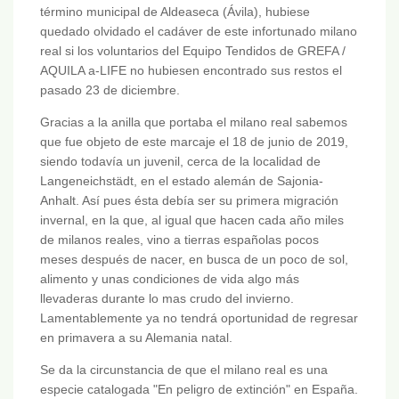
término municipal de Aldeaseca (Ávila), hubiese
quedado olvidado el cadáver de este infortunado milano
real si los voluntarios del Equipo Tendidos de GREFA /
AQUILA a-LIFE no hubiesen encontrado sus restos el
pasado 23 de diciembre.
Gracias a la anilla que portaba el milano real sabemos
que fue objeto de este marcaje el 18 de junio de 2019,
siendo todavía un juvenil, cerca de la localidad de
Langeneichstädt, en el estado alemán de Sajonia-
Anhalt. Así pues ésta debía ser su primera migración
invernal, en la que, al igual que hacen cada año miles
de milanos reales, vino a tierras españolas pocos
meses después de nacer, en busca de un poco de sol,
alimento y unas condiciones de vida algo más
llevaderas durante lo mas crudo del invierno.
Lamentablemente ya no tendrá oportunidad de regresar
en primavera a su Alemania natal.
Se da la circunstancia de que el milano real es una
especie catalogada "En peligro de extinción" en España.