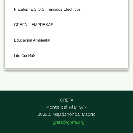
Plataforma S.O.S. Tendidos Eléctricos
GREFA + EMPRESAS
Educación Ambiental
Life ConRaSi
GREFA
Monte del Pilar S/N
28220, Majadahonda, Madrid
grefa@grefa.org