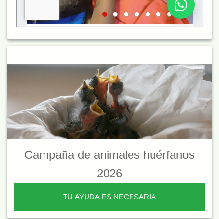
Campaña de animales huérfanos
2026
TU AYUDA ES NECESARIA