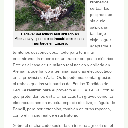
kilómetros,
sortear los
peligros que
sin duda
salpicarían
tan largo
Cadáver del milano real anillado en
Alemania y que se electrocutó seis meses
viaje, lograr
más tarde en España.
adaptarse a
territorios desconocidos... todo para terminar
encontrando la muerte en un traicionero poste eléctrico.
Este es el caso de un milano real nacido y anillado en
Alemania que ha ido a terminar sus días electrocutado
en la provincia de Ávila. Os lo podemos contar gracias
al trabajo que los voluntarios del Equipo Tendidos de
GREFA realizan para el proyecto AQUILA a-LIFE, con el
que pretendemos evitar amenazas tan graves como las
electrocuciones en nuestra especie objetivo, el águila de
Bonelli, pero por extensión, también en otras rapaces,
como el milano real de esta historia.
Sobre el encharcado suelo de un terreno agrícola en el