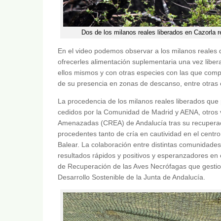
Dos de los milanos reales liberados en Cazorla r
En el video podemos observar a los milanos reales 
ofrecerles alimentación suplementaria una vez lib
ellos mismos y con otras especies con las que compar
de su presencia en zonas de descanso, entre otras
La procedencia de los milanos reales liberados que
cedidos por la Comunidad de Madrid y AENA, otros 
Amenazadas (CREA) de Andalucía tras su recuperac
procedentes tanto de cría en cautividad en el centr
Balear. La colaboración entre distintas comunidad
resultados rápidos y positivos y esperanzadores e
de Recuperación de las Aves Necrófagas que gestion
Desarrollo Sostenible de la Junta de Andalucía.