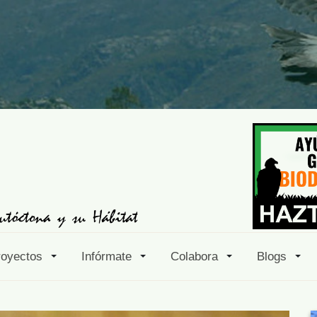
royectos
Infórmate
Colabora
Blogs