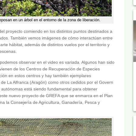
eposan en un árbol en el entorno de la zona de liberación.
del proyecto comiendo en los distintos puntos destinados a
erados. También vemos imágenes de cómo interactúan entre
te hábitat, además de distintos vuelos por el territorio y
 escenas.
 podemos observar en el video es variada. Algunos han sido
vienen de los Centros de Recuperación de Especies
ión en estos centros y hay también ejemplares
o de La Alfranca (Aragón) como otros cedidos por el Govern
es autónomas está siendo fundamental para obtener
n este nuevo proyecto de GREFA que se enmarca en el Plan
a la Consejería de Agricultura, Ganadería, Pesca y