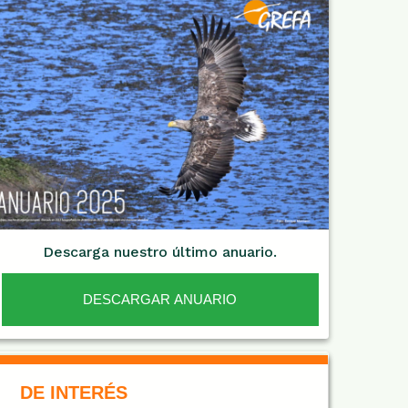
Descarga nuestro último anuario.
DESCARGAR ANUARIO
De Interés NARANJA
DE INTERÉS