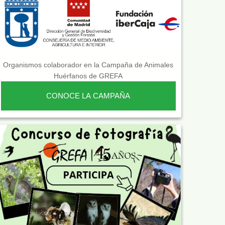
Organismos colaborador en la Campaña de Animales
Huérfanos de GREFA
CONOCE LA CAMPAÑA