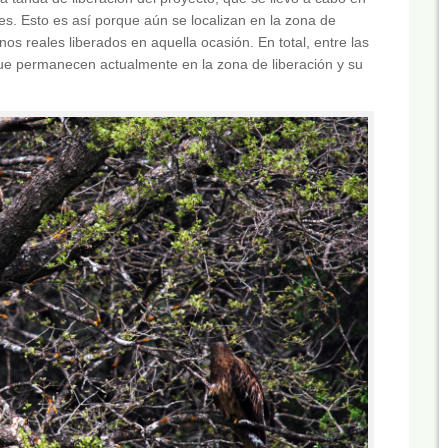
. Esto es así porque aún se localizan en la zona de
nos reales liberados en aquella ocasión. En total, entre las
que permanecen actualmente en la zona de liberación y su