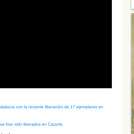
ndalucía con la reciente liberación de 17 ejemplares en
que han sido liberados en Cazorla