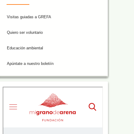
Visitas guiadas a GREFA
Quiero ser voluntario
Educación ambiental
Apúntate a nuestro boletiín