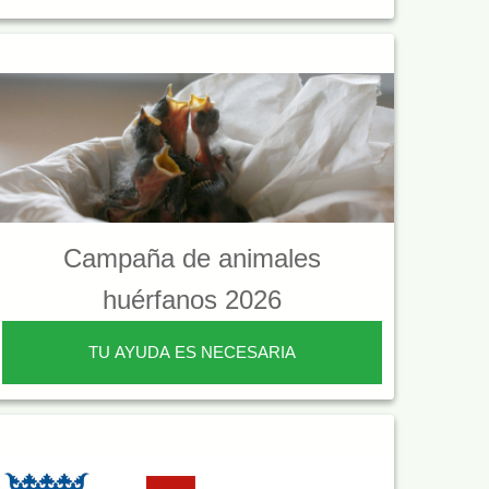
Campaña de animales
huérfanos 2026
TU AYUDA ES NECESARIA