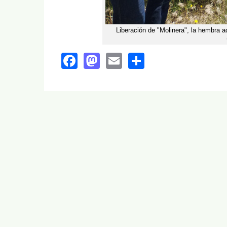
Liberación de "Molinera", la hembra 
Facebook
Mastodon
Email
Share