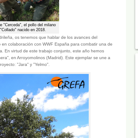
e "Cerceda", el pollo del milano
 "Collado" nacido en 2018.
drileña, os tenemos que hablar de los avances del
o en colaboración con WWF España para combatir una de
na. En virtud de este trabajo conjunto, este año hemos
era", en Arroyomolinos (Madrid). Este ejemplar se une a
oyecto: "Jara" y "Yelmo".