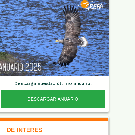
Descarga nuestro último anuario.
DESCARGAR ANUARIO
De Interés NARANJA
DE INTERÉS