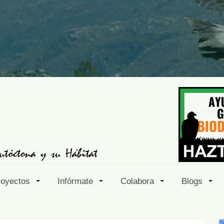
royectos
Infórmate
Colabora
Blogs