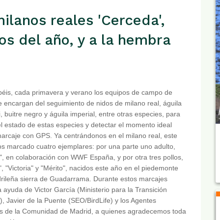
ilanos reales 'Cerceda',
llos del año, y a la hembra
éis, cada primavera y verano los equipos de campo de
encargan del seguimiento de nidos de milano real, águila
i, buitre negro y águila imperial, entre otras especies, para
l estado de estas especies y detectar el momento ideal
arcaje con GPS. Ya centrándonos en el milano real, este
 marcado cuatro ejemplares: por una parte uno adulto,
", en colaboración con WWF España, y por otra tres pollos,
, "Victoria" y "Mérito", nacidos este año en el piedemonte
rileña sierra de Guadarrama. Durante estos marcajes
a ayuda de Victor García (Ministerio para la Transición
), Javier de la Puente (SEO/BirdLife) y los Agentes
es de la Comunidad de Madrid, a quienes agradecemos toda