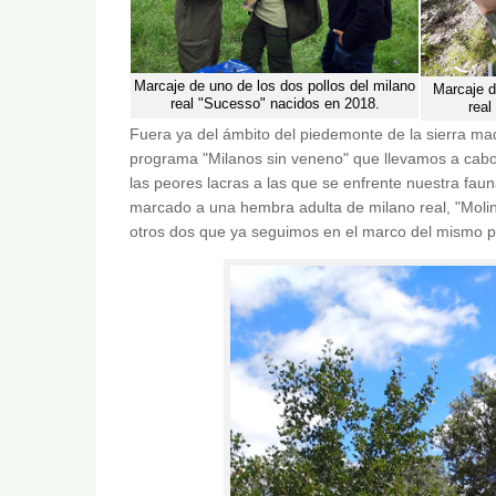
Marcaje de uno de los dos pollos del milano
Marcaje d
real "Sucesso" nacidos en 2018.
real
Fuera ya del ámbito del piedemonte de la sierra ma
programa "Milanos sin veneno" que llevamos a cab
las peores lacras a las que se enfrente nuestra fau
marcado a una hembra adulta de milano real, "Molin
otros dos que ya seguimos en el marco del mismo pr