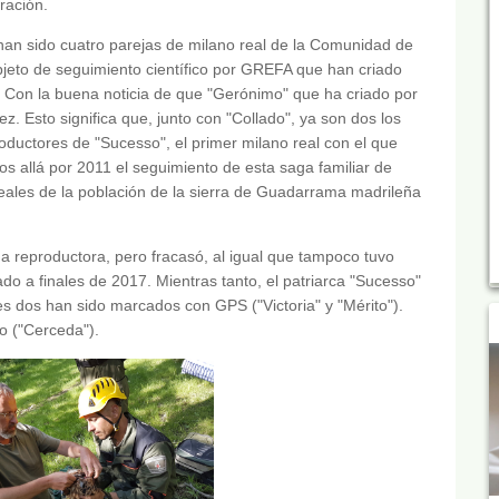
ración.
an sido cuatro parejas de milano real de la Comunidad de
jeto de seguimiento científico por GREFA que han criado
. Con la buena noticia de que "Gerónimo" que ha criado por
ez. Esto significa que, junto con "Collado", ya son dos los
roductores de "Sucesso", el primer milano real con el que
os allá por 2011 el seguimiento de esta saga familiar de
eales de la población de la sierra de Guadarrama madrileña
da reproductora, pero fracasó, al igual que tampoco tuvo
ado a finales de 2017. Mientras tanto, el patriarca "Sucesso"
es dos han sido marcados con GPS ("Victoria" y "Mérito").
o ("Cerceda").