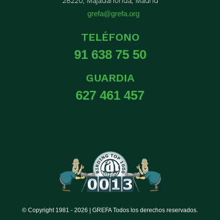
28220, Majadahonda, Madrid
grefa@grefa.org
TELÉFONO
91 638 75 50
GUARDIA
627 461 457
© Copyright 1981 -
2026 | GREFA Todos los derechos reservados.