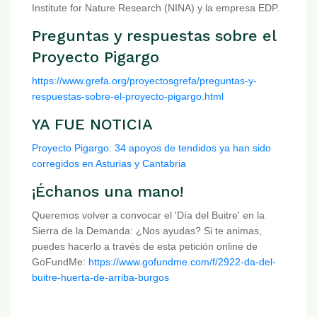
Institute for Nature Research (NINA) y la empresa EDP.
Preguntas y respuestas sobre el
Proyecto Pigargo
https://www.grefa.org/proyectosgrefa/preguntas-y-
respuestas-sobre-el-proyecto-pigargo.html
YA FUE NOTICIA
Proyecto Pigargo: 34 apoyos de tendidos ya han sido
corregidos en Asturias y Cantabria
¡Échanos una mano!
Queremos volver a convocar el 'Día del Buitre' en la
Sierra de la Demanda: ¿Nos ayudas? Si te animas,
puedes hacerlo a través de esta petición online de
GoFundMe:
https://www.gofundme.com/f/2922-da-del-
buitre-huerta-de-arriba-burgos