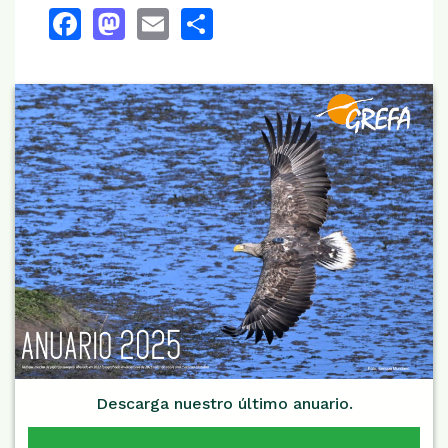
Facebook
Mastodon
Email
Share
Descarga nuestro último anuario.