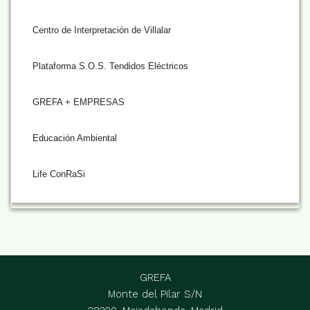
Centro de Interpretación de Villalar
Plataforma S.O.S. Tendidos Eléctricos
GREFA + EMPRESAS
Educación Ambiental
Life ConRaSi
GREFA
Monte del Pilar S/N