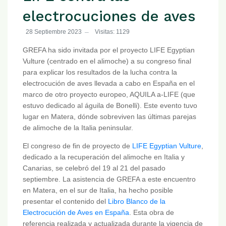
electrocuciones de aves
28 Septiembre 2023
Visitas: 1129
GREFA ha sido invitada por el proyecto LIFE Egyptian
Vulture (centrado en el alimoche) a su congreso final
para explicar los resultados de la lucha contra la
electrocución de aves llevada a cabo en España en el
marco de otro proyecto europeo, AQUILA a-LIFE (que
estuvo dedicado al águila de Bonelli). Este evento tuvo
lugar en Matera, dónde sobreviven las últimas parejas
de alimoche de la Italia peninsular.
El congreso de fin de proyecto de
LIFE Egyptian Vulture
,
dedicado a la recuperación del alimoche en Italia y
Canarias, se celebró del 19 al 21 del pasado
septiembre. La asistencia de GREFA a este encuentro
en Matera, en el sur de Italia, ha hecho posible
presentar el contenido del
Libro Blanco de la
Electrocución de Aves en España
. Esta obra de
referencia realizada y actualizada durante la vigencia de