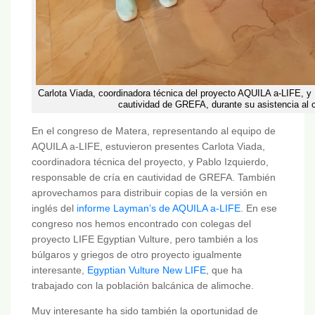
Carlota Viada, coordinadora técnica del proyecto AQUILA a-LIFE, y 
cautividad de GREFA, durante su asistencia al 
En el congreso de Matera, representando al equipo de
AQUILA a-LIFE, estuvieron presentes Carlota Viada,
coordinadora técnica del proyecto, y Pablo Izquierdo,
responsable de cría en cautividad de GREFA. También
aprovechamos para distribuir copias de la versión en
inglés del
informe Layman’s de AQUILA a-LIFE
. En ese
congreso nos hemos encontrado con colegas del
proyecto LIFE Egyptian Vulture, pero también a los
búlgaros y griegos de otro proyecto igualmente
interesante,
Egyptian Vulture New LIFE
, que ha
trabajado con la población balcánica de alimoche.
Muy interesante ha sido también la oportunidad de