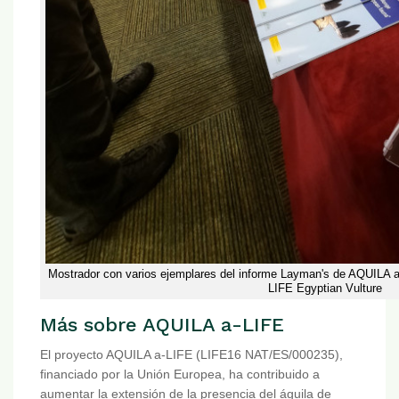
Mostrador con varios ejemplares del informe Layman's de AQUILA a-
LIFE Egyptian Vulture
Más sobre AQUILA a-LIFE
El proyecto AQUILA a-LIFE (LIFE16 NAT/ES/000235),
financiado por la Unión Europea, ha contribuido a
aumentar la extensión de la presencia del águila de