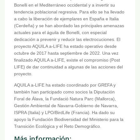
Bonelli en el Mediterráneo occidental y a invertir su
tendencia poblacional regresiva. Para ello se ha llevado
a cabo la liberación de ejemplares en España e Italia
(Cerdeña) y se han abordado las principales amenazas
actuales para el águila de Bonelli, con especial
dedicación a prevenir y reducir las electrocuciones. El
proyecto AQUILA a-LIFE ha estado operativo desde
octubre de 2017 hasta septiembre de 2022. Una vez
finalizado AQUILA a-LIFE, existe el compromiso (Post
LIFE) de dar continuidad a algunas de las acciones del
proyecto.
AQUILA a-LIFE ha estado coordinado por GREFA y
también han participado como socios la Diputación
Foral de Álava, la Fundació Natura Parc (Mallorca),
Gestión Ambiental de Navarra-Gobierno de Navarra,
ISPRA (Italia) y LPO/BirdLife (Francia). Ha dado su
apoyo la Fundación Biodiversidad del Ministerio para la
Transición Ecológica y el Reto Demográfico.
Más información: