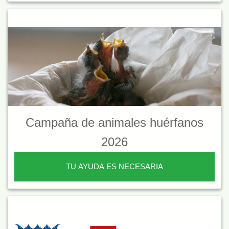
Campaña de animales huérfanos
2026
TU AYUDA ES NECESARIA