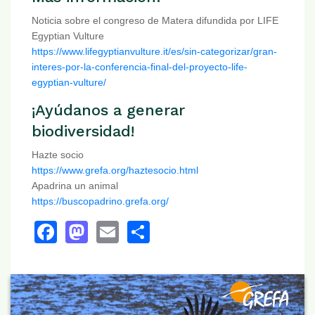
Noticia sobre el congreso de Matera difundida por LIFE
Egyptian Vulture
https://www.lifegyptianvulture.it/es/sin-categorizar/gran-
interes-por-la-conferencia-final-del-proyecto-life-
egyptian-vulture/
¡Ayúdanos a generar
biodiversidad!
Hazte socio
https://www.grefa.org/haztesocio.html
Apadrina un animal
https://buscopadrino.grefa.org/
Facebook
Mastodon
Email
Share