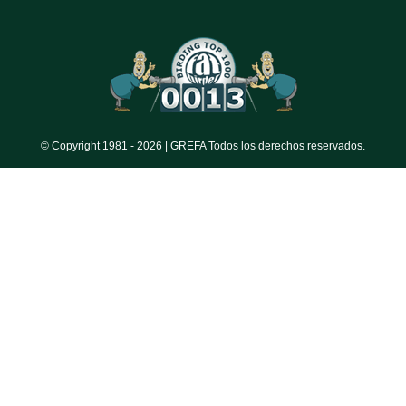
© Copyright 1981 -
2026 | GREFA Todos los derechos reservados.