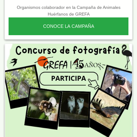
Organismos colaborador en la Campaña de Animales
Huérfanos de GREFA
CONOCE LA CAMPAÑA