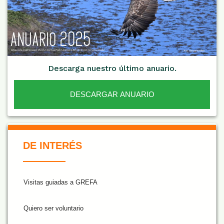
Descarga nuestro último anuario.
DESCARGAR ANUARIO
De Interés NARANJA
DE INTERÉS
Visitas guiadas a GREFA
Quiero ser voluntario