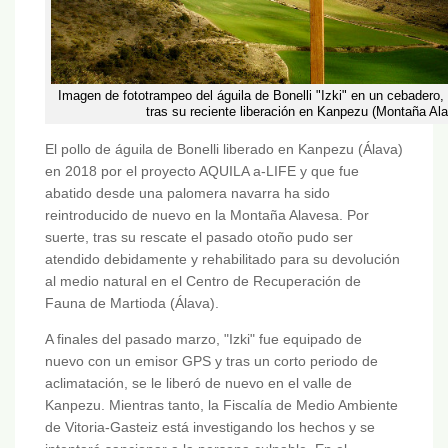
Imagen de fototrampeo del águila de Bonelli "Izki" en un cebadero, 
tras su reciente liberación en Kanpezu (Montaña Al
El pollo de águila de Bonelli liberado en Kanpezu (Álava)
en 2018 por el proyecto AQUILA a-LIFE y que fue
abatido desde una palomera navarra ha sido
reintroducido de nuevo en la Montaña Alavesa. Por
suerte, tras su rescate el pasado otoño pudo ser
atendido debidamente y rehabilitado para su devolución
al medio natural en el Centro de Recuperación de
Fauna de Martioda (Álava).
A finales del pasado marzo, "Izki" fue equipado de
nuevo con un emisor GPS y tras un corto periodo de
aclimatación, se le liberó de nuevo en el valle de
Kanpezu. Mientras tanto, la Fiscalía de Medio Ambiente
de Vitoria-Gasteiz está investigando los hechos y se