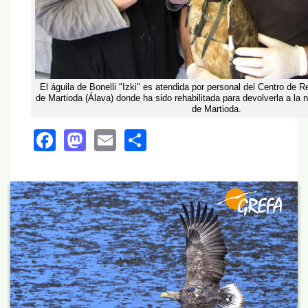
El águila de Bonelli "Izki" es atendida por personal del Centro de
de Martioda (Álava) donde ha sido rehabilitada para devolverla a la
de Martioda.
Facebook
Mastodon
Email
Share