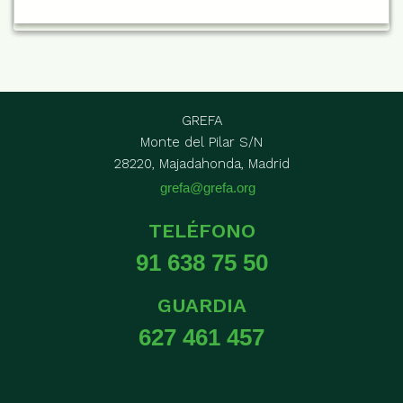
GREFA
Monte del Pilar S/N
28220, Majadahonda, Madrid
grefa@grefa.org
TELÉFONO
91 638 75 50
GUARDIA
627 461 457