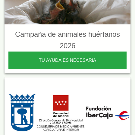
Campaña de animales huérfanos
2026
TU AYUDA ES NECESARIA