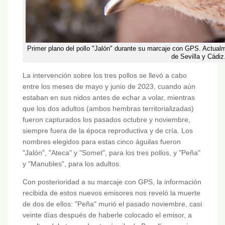
Primer plano del pollo "Jalón" durante su marcaje con GPS. Actual
de Sevilla y Cádiz
La intervención sobre los tres pollos se llevó a cabo
entre los meses de mayo y junio de 2023, cuando aún
estaban en sus nidos antes de echar a volar, mientras
que los dos adultos (ambos hembras territorializadas)
fueron capturados los pasados octubre y noviembre,
siempre fuera de la época reproductiva y de cría. Los
nombres elegidos para estas cinco águilas fueron
"Jalón", "Ateca" y "Somet", para los tres pollos, y "Peña"
y "Manubles", para los adultos.
Con posterioridad a su marcaje con GPS, la información
recibida de estos nuevos emisores nos reveló la muerte
de dos de ellos: "Peña" murió el pasado noviembre, casi
veinte días después de haberle colocado el emisor, a