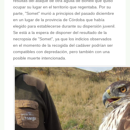
resultas del ataque de otra águila de Bonelli que quiso
ocupar su lugar en el territorio que regentaba. Por su
parte, "Somet" murió a principios del pasado diciembre
en un lugar de la provincia de Córdoba que había
elegido para establecerse durante su dispersión juvenil.
Se está a la espera de disponer del resultado de la
necropsia de "Somet", ya que los indicios observados
en el momento de la recogida del cadáver podrían ser
compatibles con depredación, pero también con una
posible muerte intencionada.