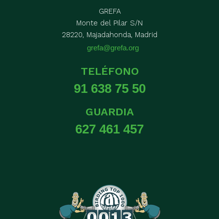
GREFA
Monte del Pilar S/N
28220, Majadahonda, Madrid
grefa@grefa.org
TELÉFONO
91 638 75 50
GUARDIA
627 461 457