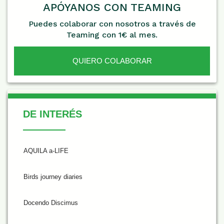
APÓYANOS CON TEAMING
Puedes colaborar con nosotros a través de
Teaming con 1€ al mes.
QUIERO COLABORAR
De Interés
DE INTERÉS
AQUILA a-LIFE
Birds journey diaries
Docendo Discimus