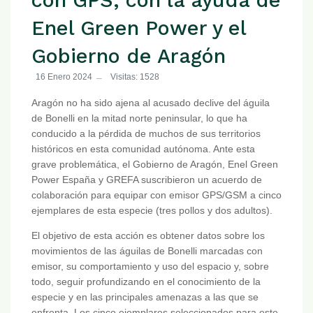
Enel Green Power y el
Gobierno de Aragón
16 Enero 2024
Visitas: 1528
Aragón no ha sido ajena al acusado declive del águila
de Bonelli en la mitad norte peninsular, lo que ha
conducido a la pérdida de muchos de sus territorios
históricos en esta comunidad autónoma. Ante esta
grave problemática, el Gobierno de Aragón, Enel Green
Power España y GREFA suscribieron un acuerdo de
colaboración para equipar con emisor GPS/GSM a cinco
ejemplares de esta especie (tres pollos y dos adultos).
El objetivo de esta acción es obtener datos sobre los
movimientos de las águilas de Bonelli marcadas con
emisor, su comportamiento y uso del espacio y, sobre
todo, seguir profundizando en el conocimiento de la
especie y en las principales amenazas a las que se
enfrenta. Los cinco ejemplares seleccionados para este