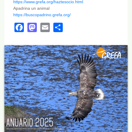
https://www.grefa.org/haztesocio.html
Apadrina un animal
https://buscopadrino.grefa.org/
Facebook
Mastodon
Email
Share