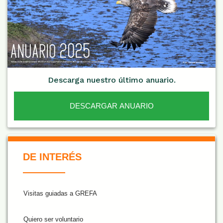
Descarga nuestro último anuario.
DESCARGAR ANUARIO
De Interés NARANJA
DE INTERÉS
Visitas guiadas a GREFA
Quiero ser voluntario