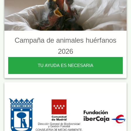
Campaña de animales huérfanos
2026
TU AYUDA ES NECESARIA