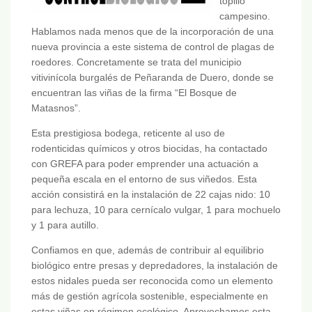
topillo
campesino.
Hablamos nada menos que de la incorporación de una
nueva provincia a este sistema de control de plagas de
roedores. Concretamente se trata del municipio
vitivinícola burgalés de Peñaranda de Duero, donde se
encuentran las viñas de la firma “El Bosque de
Matasnos”.
Esta prestigiosa bodega, reticente al uso de
rodenticidas químicos y otros biocidas, ha contactado
con GREFA para poder emprender una actuación a
pequeña escala en el entorno de sus viñedos. Esta
acción consistirá en la instalación de 22 cajas nido: 10
para lechuza, 10 para cernícalo vulgar, 1 para mochuelo
y 1 para autillo.
Confiamos en que, además de contribuir al equilibrio
biológico entre presas y depredadores, la instalación de
estos nidales pueda ser reconocida como un elemento
más de gestión agrícola sostenible, especialmente en
estas viñas en régimen ecológico. Aprovechamos esta