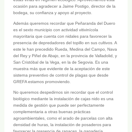
ocasión para agradecer a Jaime Postigo, director de la
bodega, su confianza y apoyo al proyecto.
Además queremos recordar que Peñaranda del Duero
es el sexto municipio con actividad vitivinícola
mayoritaria que cuenta con nidales para favorecer la
presencia de depredadores del topillo en sus cultivos. A
este le han precedido Rueda, Medina del Campo, Nava
del Rey y Piñel de Abajo, en la provincia de Valladolid, y
San Cristóbal de la Vega, en la de Segovia. Es una
muestra más que evidente de la aceptación de este
sistema preventivo de control de plagas que desde
GREFA estamos promoviendo.
No queremos despedirnos sin recordar que el control
biológico mediante la instalación de cajas nido es una
medida de gestión que puede ser perfectamente
complementaria a otras buenas prácticas
agroambientales, como el arado de parcelas con alta
densidad de huras, la instalación de posaderos para
favorecer la presencia de rapaces, la ganadería