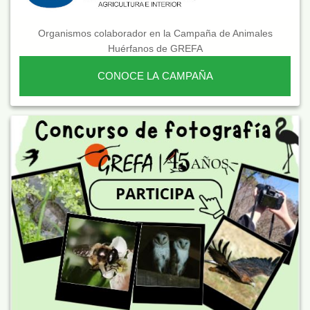
Organismos colaborador en la Campaña de Animales
Huérfanos de GREFA
CONOCE LA CAMPAÑA