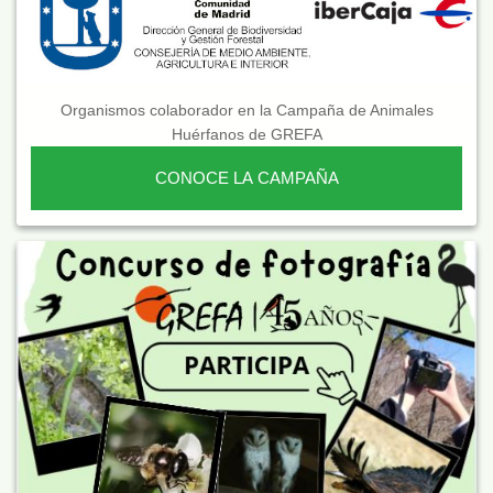
Organismos colaborador en la Campaña de Animales
Huérfanos de GREFA
CONOCE LA CAMPAÑA