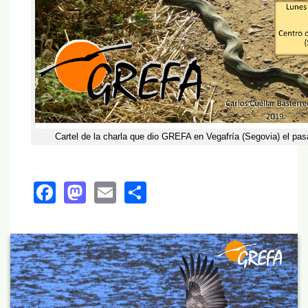
Cartel de la charla que dio GREFA en Vegafría (Segovia) el pa
Facebook
Mastodon
Email
Share