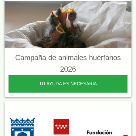
Campaña de animales huérfanos
2026
TU AYUDA ES NECESARIA