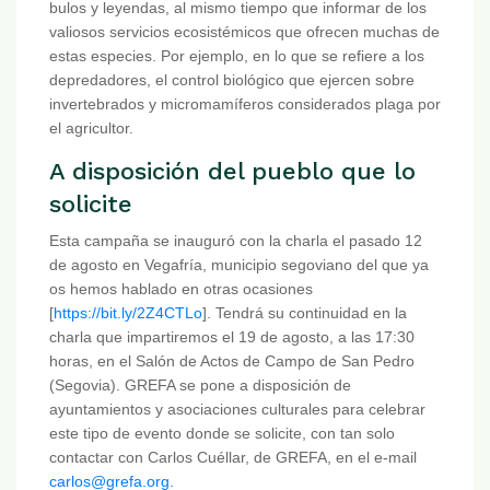
bulos y leyendas, al mismo tiempo que informar de los
valiosos servicios ecosistémicos que ofrecen muchas de
estas especies. Por ejemplo, en lo que se refiere a los
depredadores, el control biológico que ejercen sobre
invertebrados y micromamíferos considerados plaga por
el agricultor.
A disposición del pueblo que lo
solicite
Esta campaña se inauguró con la charla el pasado 12
de agosto en Vegafría, municipio segoviano del que ya
os hemos hablado en otras ocasiones
[
https://bit.ly/2Z4CTLo
]. Tendrá su continuidad en la
charla que impartiremos el 19 de agosto, a las 17:30
horas, en el Salón de Actos de Campo de San Pedro
(Segovia). GREFA se pone a disposición de
ayuntamientos y asociaciones culturales para celebrar
este tipo de evento donde se solicite, con tan solo
contactar con Carlos Cuéllar, de GREFA, en el e-mail
carlos@grefa.org
.