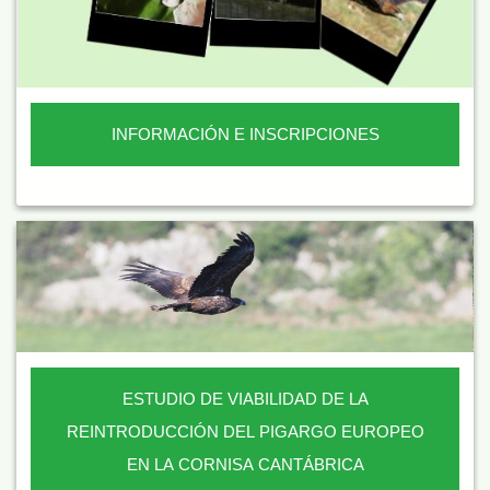
INFORMACIÓN E INSCRIPCIONES
ESTUDIO DE VIABILIDAD DE LA
REINTRODUCCIÓN DEL PIGARGO EUROPEO
EN LA CORNISA CANTÁBRICA