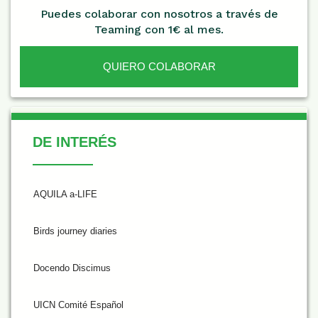
Puedes colaborar con nosotros a través de
Teaming con 1€ al mes.
QUIERO COLABORAR
De Interés
DE INTERÉS
AQUILA a-LIFE
Birds journey diaries
Docendo Discimus
UICN Comité Español