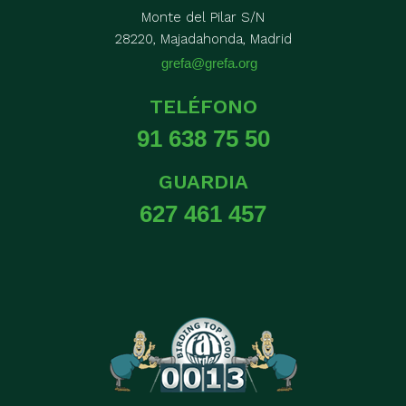
Monte del Pilar S/N
28220, Majadahonda, Madrid
grefa@grefa.org
TELÉFONO
91 638 75 50
GUARDIA
627 461 457