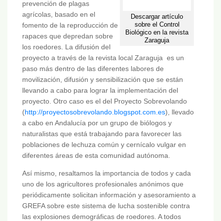
prevención de plagas
agrícolas, basado en el
Descargar artículo
sobre el Control
fomento de la reproducción de
Biológico en la revista
rapaces que depredan sobre
Zaraguja
los roedores. La difusión del
proyecto a través de la revista local Zaraguja es un
paso más dentro de las diferentes labores de
movilización, difusión y sensibilización que se están
llevando a cabo para lograr la implementación del
proyecto. Otro caso es el del Proyecto Sobrevolando
(
http://proyectosobrevolando.blogspot.com.es
), llevado
a cabo en Andalucía por un grupo de biólogos y
naturalistas que está trabajando para favorecer las
poblaciones de lechuza común y cernícalo vulgar en
diferentes áreas de esta comunidad autónoma.
Así mismo, resaltamos la importancia de todos y cada
uno de los agricultores profesionales anónimos que
periódicamente solicitan información y asesoramiento a
GREFA sobre este sistema de lucha sostenible contra
las explosiones demográficas de roedores. A todos