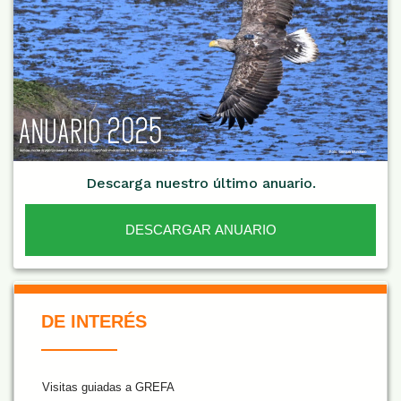
Descarga nuestro último anuario.
DESCARGAR ANUARIO
De Interés NARANJA
DE INTERÉS
Visitas guiadas a GREFA