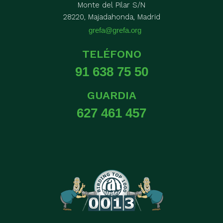
Monte del Pilar S/N
28220, Majadahonda, Madrid
grefa@grefa.org
TELÉFONO
91 638 75 50
GUARDIA
627 461 457