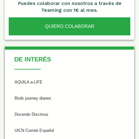
Puedes colaborar con nosotros a través de
Teaming con 1€ al mes.
QUIERO COLABORAR
De Interés
DE INTERÉS
AQUILA a-LIFE
Birds journey diaries
Docendo Discimus
UICN Comité Español