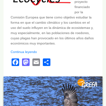
proyecto
financiado
por la
Comisión Europea que tiene como objetivo estudiar la
forma en que el cambio climático y los cambios en el
uso del suelo influyen en la dinámica de ecosistemas y,
muy especialmente, en las poblaciones de roedores,
cuyas plagas han provocado en los últimos años daños
económicos muy importantes.
Continua leyendo
Facebook
Mastodon
Email
Share