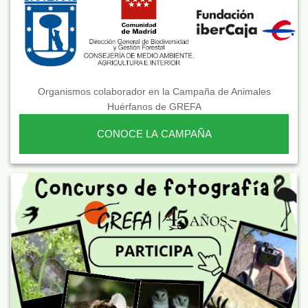
Organismos colaborador en la Campaña de Animales
Huérfanos de GREFA
CONOCE LA CAMPAÑA