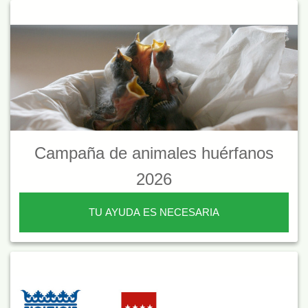
Campaña de animales huérfanos
2026
TU AYUDA ES NECESARIA