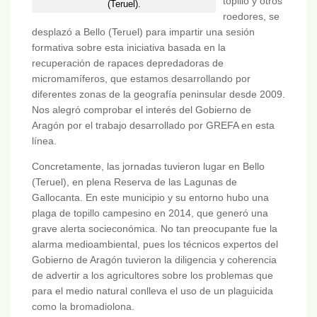
topillo y otros
(Teruel).
roedores, se
desplazó a Bello (Teruel) para impartir una sesión
formativa sobre esta iniciativa basada en la
recuperación de rapaces depredadoras de
micromamíferos, que estamos desarrollando por
diferentes zonas de la geografía peninsular desde 2009.
Nos alegró comprobar el interés del Gobierno de
Aragón por el trabajo desarrollado por GREFA en esta
línea.
Concretamente, las jornadas tuvieron lugar en Bello
(Teruel), en plena Reserva de las Lagunas de
Gallocanta. En este municipio y su entorno hubo una
plaga de topillo campesino en 2014, que generó una
grave alerta socieconómica. No tan preocupante fue la
alarma medioambiental, pues los técnicos expertos del
Gobierno de Aragón tuvieron la diligencia y coherencia
de advertir a los agricultores sobre los problemas que
para el medio natural conlleva el uso de un plaguicida
como la bromadiolona.