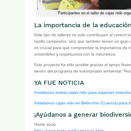
Participantes en el taller de cajas nido or
La importancia de la educació
Este tipo de talleres no solo contribuyen al control
topillo campesino, sino que también tienen un gran v
es crucial para que comprendan la importancia de ma
sostenibles y respetuosos con la naturaleza.
Este proyecto ha sido posible gracias al apoyo fina
dentro del programa de voluntariado ambiental "Rec
YA FUE NOTICIA
Instalamos treinta cajas nido para especies insectí
Instalamos cajas nido en Belinchón (Cuenca) para 
¡Ayúdanos a generar biodiversi
Hazte socio
https://www.grefa.org/haztesocio.html