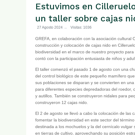
Estuvimos en Cilleruel
un taller sobre cajas ni
27 Agosto 2024
Visitas: 1036
GREFA, en colaboración con la asociación cultural Co
construcción y colocación de cajas nido en Cilleruel
biodiversidad en el marco de nuestro proyecto para e
contó con la participación entusiasta de niños y adu
El taller comenzó el pasado 1 de agosto con una char
del control biológico de este pequeño mamífero que 
sus poblaciones se disparan y se convierten en una 
para diferentes especies depredadoras del roedor,
y autillos. También se construyeron nidales para pe
construyeron 12 cajas nido.
El 2 de agosto se llevó a cabo la colocación de las 
fomentar la biodiversidad en este sector del término 
destinada a los mochuelos y la del cernícalo vulgar
en tierras de cultivo, aprovechando su posición estra