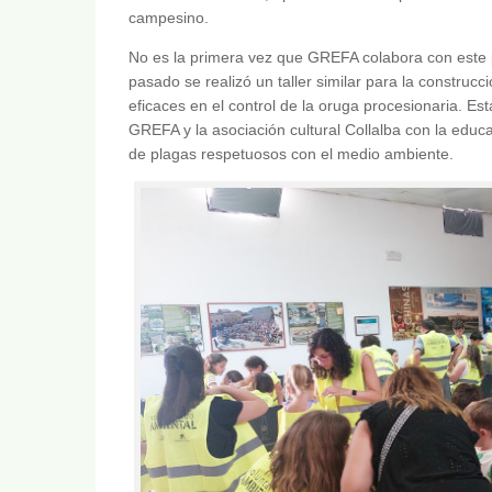
campesino.
No es la primera vez que GREFA colabora con este p
pasado se realizó un taller similar para la construc
eficaces en el control de la oruga procesionaria. E
GREFA y la asociación cultural Collalba con la edu
de plagas respetuosos con el medio ambiente.