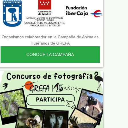
Organismos colaborador en la Campaña de Animales
Huérfanos de GREFA
CONOCE LA CAMPAÑA