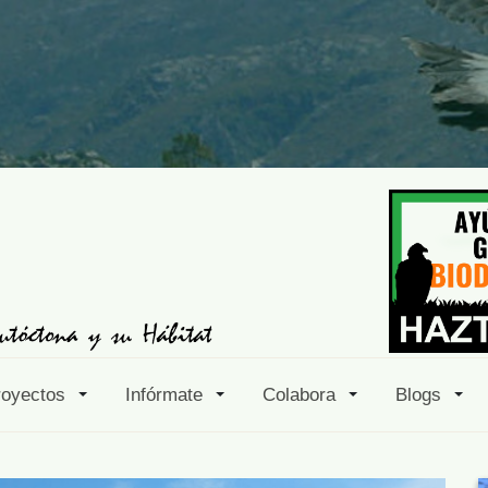
royectos
Infórmate
Colabora
Blogs