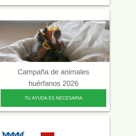
Campaña de animales
huérfanos 2026
TU AYUDA ES NECESARIA