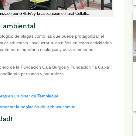
ganizado por GREFA y la asociación cultural Collalba.
n ambiental
 biológico de plagas como las que puede protagonizar el
alor educativo. Involucrar a los niños en estas actividades
ntener el equilibrio ecológico y utilizar métodos
nciero de la Fundación Caja Burgos y Fundación "la Caixa",
onciliando personas y naturaleza".
voras en un pinar de Tembleque
fomentar la población de lechuza común
dad!