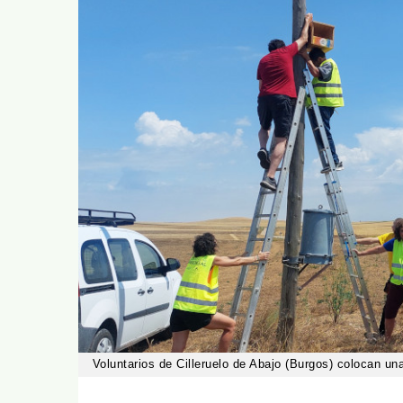
Voluntarios de Cilleruelo de Abajo (Burgos) colocan una