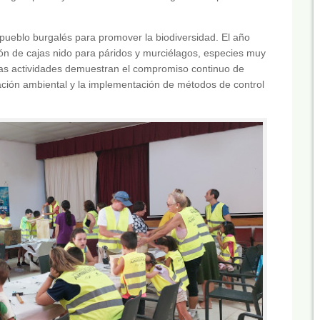
ueblo burgalés para promover la biodiversidad. El año
ción de cajas nido para páridos y murciélagos, especies muy
stas actividades demuestran el compromiso continuo de
cación ambiental y la implementación de métodos de control