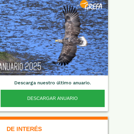
Descarga nuestro último anuario.
DESCARGAR ANUARIO
De Interés NARANJA
DE INTERÉS