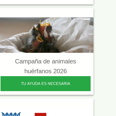
Campaña de animales
huérfanos 2026
TU AYUDA ES NECESARIA