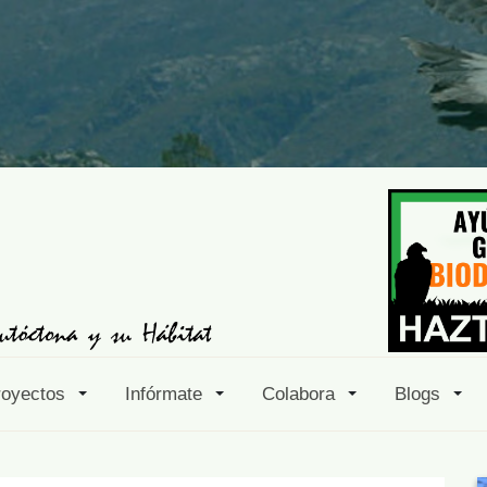
royectos
Infórmate
Colabora
Blogs