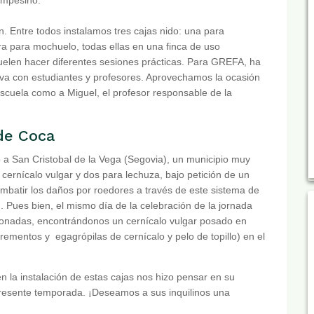
. Entre todos instalamos tres cajas nido: una para
era para mochuelo, todas ellas en una finca de uso
suelen hacer diferentes sesiones prácticas. Para GREFA, ha
tiva con estudiantes y profesores. Aprovechamos la ocasión
 escuela como a Miguel, el profesor responsable de la
de Coca
a San Cristobal de la Vega (Segovia), un municipio muy
cernícalo vulgar y dos para lechuza, bajo petición de un
combatir los daños por roedores a través de este sistema de
). Pues bien, el mismo día de la celebración de la jornada
cionadas, encontrándonos un cernícalo vulgar posado en
rementos y egagrópilas de cernícalo y pelo de topillo) en el
n la instalación de estas cajas nos hizo pensar en su
presente temporada. ¡Deseamos a sus inquilinos una