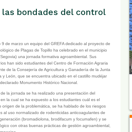
 las bondades del control
o 9 de marzo un equipo del GREFA dedicado al proyecto de
iológico de Plagas de Topillo ha celebrado en el municipio
Segovia) una jornada formativa agroambiental. Sus
rios han sido estudiantes del Centro de Formación Agraria
te de la Consejería de Agricultura y Ganadería de la Junta
la y León, que se encuentra ubicado en el castillo mudéjar
 declarado Monumento Histórico Nacional.
o de la jornada se ha realizado una presentación del
 en la cual se ha expuesto a los estudiantes cuál es el
 origen de la problemática, se ha hablado de los riesgos
os al uso normalizado de rodenticidas anticoagulantes de
generación (bromadiolona, brodifacum y focumafen) y se
lógico con otras buenas prácticas de gestión agroambiental,
ampesino.