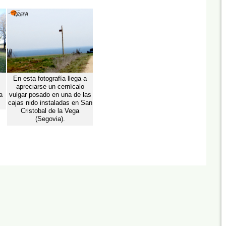
En esta fotografía llega a
apreciarse un cernícalo
a
vulgar posado en una de las
cajas nido instaladas en San
Cristobal de la Vega
(Segovia).