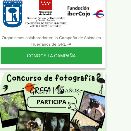
Organismos colaborador en la Campaña de Animales
Huérfanos de GREFA
CONOCE LA CAMPAÑA