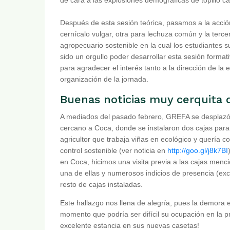
Después de esta sesión teórica, pasamos a la acción
cernícalo vulgar, otra para lechuza común y la terc
agropecuario sostenible en la cual los estudiantes 
sido un orgullo poder desarrollar esta sesión forma
para agradecer el interés tanto a la dirección de la
organización de la jornada.
Buenas noticias muy cerquita 
A mediados del pasado febrero, GREFA se desplazó 
cercano a Coca, donde se instalaron dos cajas para 
agricultor que trabaja viñas en ecológico y quería 
control sostenible (ver noticia en
http://goo.gl/j8k7BI
en Coca, hicimos una visita previa a las cajas men
una de ellas y numerosos indicios de presencia (exc
resto de cajas instaladas.
Este hallazgo nos llena de alegría, pues la demora e
momento que podría ser difícil su ocupación en la 
excelente estancia en sus nuevas casetas!