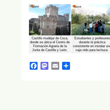
Castillo mudéjar de Coca,
Estudiantes y profesores
donde se ubica el Centro de
durante la práctica
Formación Agraria de la
consistente en instalar un
Junta de Castilla y León.
caja nido para lechuza.
Facebook
Mastodon
Email
Share