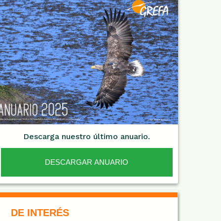
Descarga nuestro último anuario.
DESCARGAR ANUARIO
De Interés NARANJA
DE INTERÉS