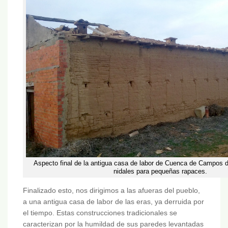
Aspecto final de la antigua casa de labor de Cuenca de Campos 
nidales para pequeñas rapaces.
Finalizado esto, nos dirigimos a las afueras del pueblo,
a una antigua casa de labor de las eras, ya derruida por
el tiempo. Estas construcciones tradicionales se
caracterizan por la humildad de sus paredes levantadas