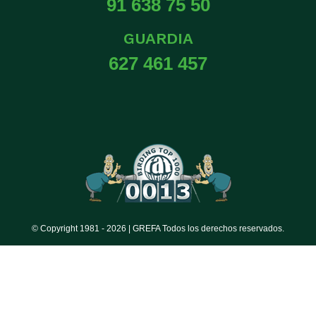
91 638 75 50
GUARDIA
627 461 457
© Copyright 1981 -
2026 | GREFA Todos los derechos reservados.