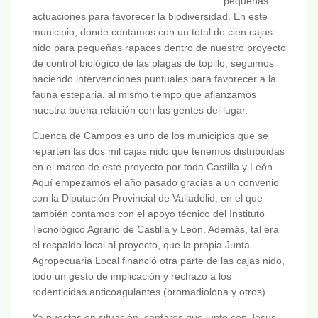
pequeñas
actuaciones para favorecer la biodiversidad. En este
municipio, donde contamos con un total de cien cajas
nido para pequeñas rapaces dentro de nuestro proyecto
de control biológico de las plagas de topillo, seguimos
haciendo intervenciones puntuales para favorecer a la
fauna esteparia, al mismo tiempo que afianzamos
nuestra buena relación con las gentes del lugar.
Cuenca de Campos es uno de los municipios que se
reparten las dos mil cajas nido que tenemos distribuidas
en el marco de este proyecto por toda Castilla y León.
Aquí empezamos el año pasado gracias a un convenio
con la Diputación Provincial de Valladolid, en el que
también contamos con el apoyo técnico del Instituto
Tecnológico Agrario de Castilla y León. Además, tal era
el respaldo local al proyecto, que la propia Junta
Agropecuaria Local financió otra parte de las cajas nido,
todo un gesto de implicación y rechazo a los
rodenticidas anticoagulantes (bromadiolona y otros).
Ya puestos en situación, contaros que junto con Jesús