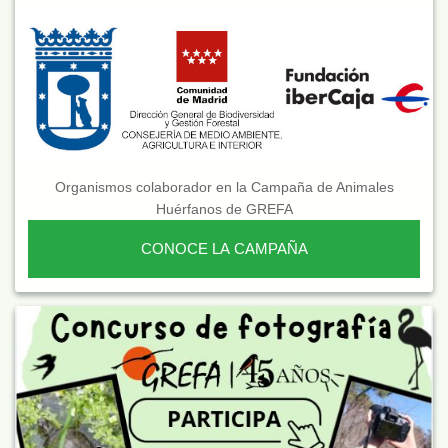
Organismos colaborador en la Campaña de Animales
Huérfanos de GREFA
CONOCE LA CAMPAÑA