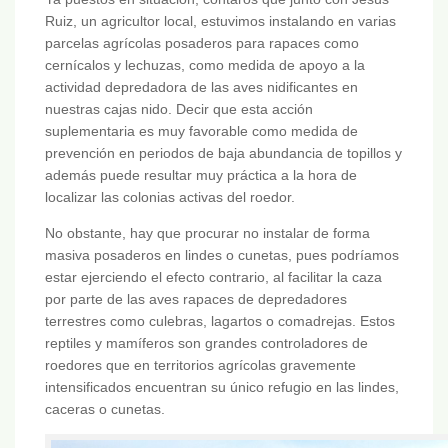
Ruiz, un agricultor local, estuvimos instalando en varias
parcelas agrícolas posaderos para rapaces como
cernícalos y lechuzas, como medida de apoyo a la
actividad depredadora de las aves nidificantes en
nuestras cajas nido. Decir que esta acción
suplementaria es muy favorable como medida de
prevención en periodos de baja abundancia de topillos y
además puede resultar muy práctica a la hora de
localizar las colonias activas del roedor.
No obstante, hay que procurar no instalar de forma
masiva posaderos en lindes o cunetas, pues podríamos
estar ejerciendo el efecto contrario, al facilitar la caza
por parte de las aves rapaces de depredadores
terrestres como culebras, lagartos o comadrejas. Estos
reptiles y mamíferos son grandes controladores de
roedores que en territorios agrícolas gravemente
intensificados encuentran su único refugio en las lindes,
caceras o cunetas.