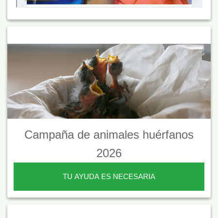
Campaña de animales huérfanos
2026
TU AYUDA ES NECESARIA