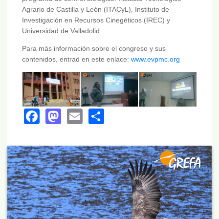
Agrario de Castilla y León (ITACyL), Instituto de
Investigación en Recursos Cinegéticos (IREC) y
Universidad de Valladolid
Para más información sobre el congreso y sus
contenidos, entrad en este enlace:
www.evpmc.org
Facebook
Mastodon
Email
Share