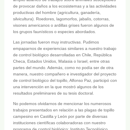
de provocar daños a los ecosistemas y a las actividades
productivas del hombre (agricultura, ganadería,
silvicultura). Roedores, lagomorfos, jabalís, cotorras,
visones americanos o ardillas grises fueron algunos de
los grupos faunísticos o especies abordados.
Las jornadas fueron muy instructivas. Pudimos
empaparnos de experiencias similares a nuestro trabajo
de control biológico desarrolladas en Chile, República
Checa, Estados Unidos, Malasia o Israel, entre otras
partes del mundo. Además, como no podía ser de otra
manera, nuestro compañero e investigador del proyecto
de control biológico del topillo, Alfonso Paz, participó con
una intervención en la que mostró algunos de los
resultados preliminares de su tesis doctoral.
No podemos olvidarnos de mencionar los numerosos
trabajos presentados en relación a las plagas de topillo
campesino en Castilla y León por parte de diversas
instituciones científicas colaboradoras con nuestro
programa de control biológico: Instituto Tecnológico