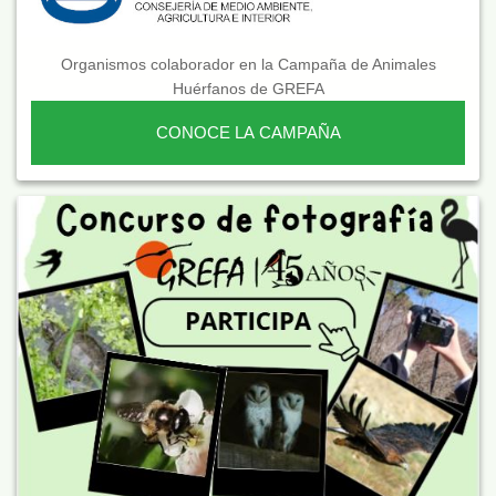
Organismos colaborador en la Campaña de Animales
Huérfanos de GREFA
CONOCE LA CAMPAÑA