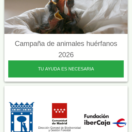
Campaña de animales huérfanos
2026
TU AYUDA ES NECESARIA