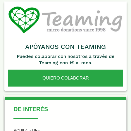
APÓYANOS CON TEAMING
Puedes colaborar con nosotros a través de
Teaming con 1€ al mes.
QUIERO COLABORAR
De Interés
DE INTERÉS
AQUILA a-LIFE