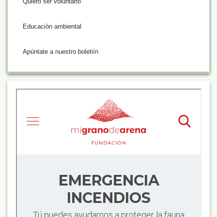
Quiero ser voluntario
Educación ambiental
Apúntate a nuestro boletiín