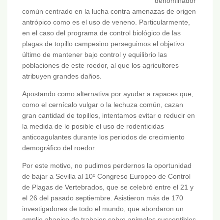
denominador
común centrado en la lucha contra amenazas de origen
antrópico como es el uso de veneno. Particularmente,
en el caso del programa de control biológico de las
plagas de topillo campesino perseguimos el objetivo
último de mantener bajo control y equilibrio las
poblaciones de este roedor, al que los agricultores
atribuyen grandes daños.
Apostando como alternativa por ayudar a rapaces que,
como el cernícalo vulgar o la lechuza común, cazan
gran cantidad de topillos, intentamos evitar o reducir en
la medida de lo posible el uso de rodenticidas
anticoagulantes durante los periodos de crecimiento
demográfico del roedor.
Por este motivo, no pudimos perdernos la oportunidad
de bajar a Sevilla al 10º Congreso Europeo de Control
de Plagas de Vertebrados, que se celebró entre el 21 y
el 26 del pasado septiembre. Asistieron más de 170
investigadores de todo el mundo, que abordaron un
amplio abanico de trabajos sobre animales susceptibles