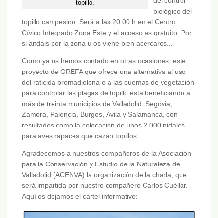
del control
topillo.
biológico del
topillo campesino. Será a las 20:00 h en el Centro
Cívico Integrado Zona Este y el acceso es gratuito. Por
si andáis por la zona u os viene bien acercaros...
Como ya os hemos contado en otras ocasiones, este
proyecto de GREFA que ofrece una alternativa al uso
del raticida bromadiolona o a las quemas de vegetación
para controlar las plagas de topillo está beneficiando a
más de treinta municipios de Valladolid, Segovia,
Zamora, Palencia, Burgos, Ávila y Salamanca, con
resultados como la colocación de unos 2.000 nidales
para aves rapaces que cazan topillos.
Agradecemos a nuestros compañeros de la Asociación
para la Conservación y Estudio de la Naturaleza de
Valladolid (ACENVA) la organización de la charla, que
será impartida por nuestro compañero Carlos Cuéllar.
Aquí os dejamos el cartel informativo: