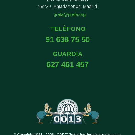
28220, Majadahonda, Madrid
grefa@grefa.org
TELÉFONO
91 638 75 50
GUARDIA
627 461 457
© Copyright 1981 -
2026 | GREFA Todos los derechos reservados.