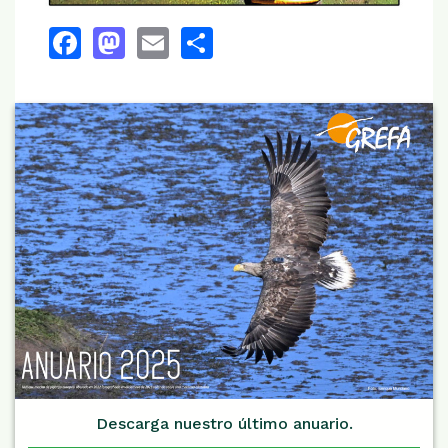
Facebook
Mastodon
Email
Share
Descarga nuestro último anuario.