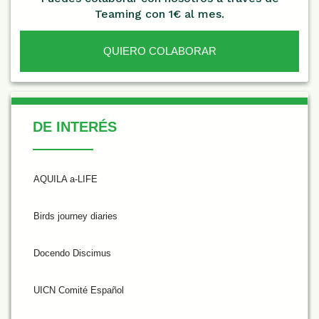
Teaming con 1€ al mes.
QUIERO COLABORAR
De Interés
DE INTERÉS
AQUILA a-LIFE
Birds journey diaries
Docendo Discimus
UICN Comité Español