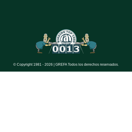
© Copyright 1981 -
2026 | GREFA Todos los derechos reservados.