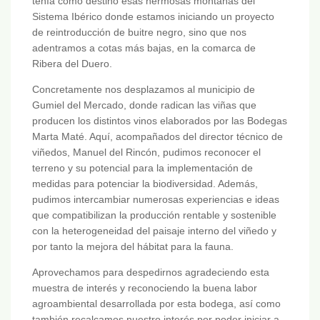
tenía como destino esas hermosas montañas del
Sistema Ibérico donde estamos iniciando un proyecto
de reintroducción de buitre negro, sino que nos
adentramos a cotas más bajas, en la comarca de
Ribera del Duero.
Concretamente nos desplazamos al municipio de
Gumiel del Mercado, donde radican las viñas que
producen los distintos vinos elaborados por las Bodegas
Marta Maté. Aquí, acompañados del director técnico de
viñedos, Manuel del Rincón, pudimos reconocer el
terreno y su potencial para la implementación de
medidas para potenciar la biodiversidad. Además,
pudimos intercambiar numerosas experiencias e ideas
que compatibilizan la producción rentable y sostenible
con la heterogeneidad del paisaje interno del viñedo y
por tanto la mejora del hábitat para la fauna.
Aprovechamos para despedirnos agradeciendo esta
muestra de interés y reconociendo la buena labor
agroambiental desarrollada por esta bodega, así como
también recalcamos nuestro interés por poder iniciar a