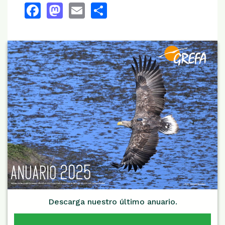
Facebook
Mastodon
Email
Share
Descarga nuestro último anuario.