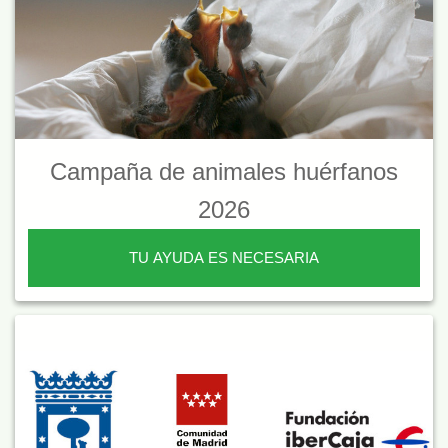
Campaña de animales huérfanos
2026
TU AYUDA ES NECESARIA