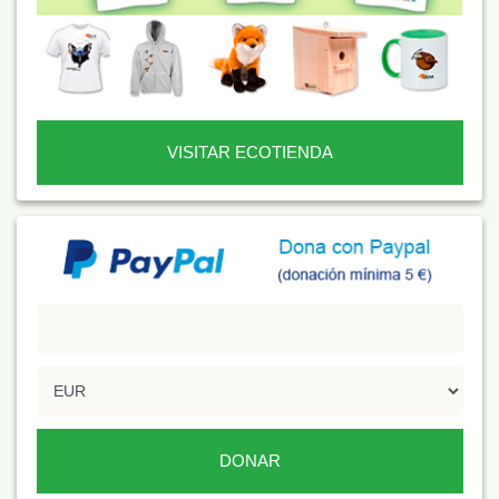
VISITAR ECOTIENDA