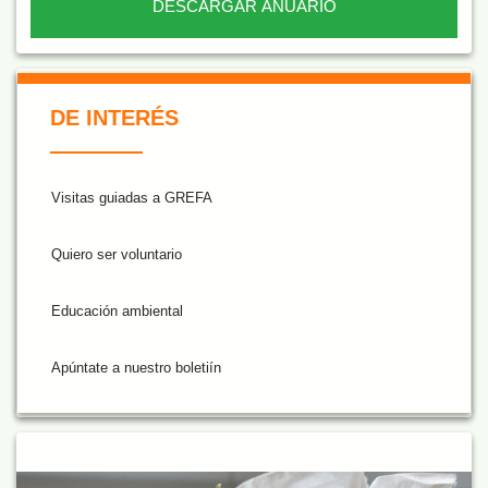
DESCARGAR ANUARIO
De Interés NARANJA
DE INTERÉS
Visitas guiadas a GREFA
Quiero ser voluntario
Educación ambiental
Apúntate a nuestro boletiín