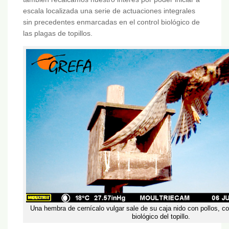
escala localizada una serie de actuaciones integrales
sin precedentes enmarcadas en el control biológico de
las plagas de topillos.
Una hembra de cernícalo vulgar sale de su caja nido con pollos, co
biológico del topillo.