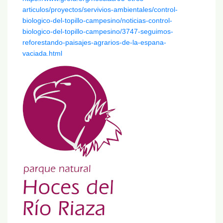
articulos/proyectos/servivios-ambientales/control-
biologico-del-topillo-campesino/noticias-control-
biologico-del-topillo-campesino/3747-seguimos-
reforestando-paisajes-agrarios-de-la-espana-
vaciada.html