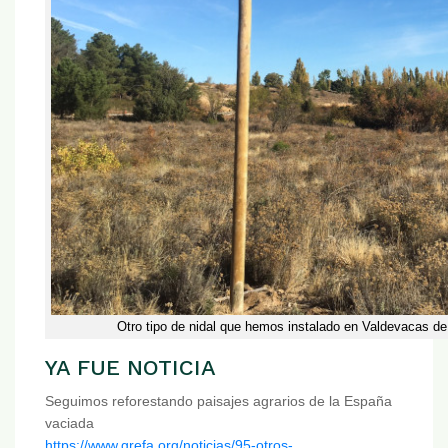
Otro tipo de nidal que hemos instalado en Valdevacas d
YA FUE NOTICIA
Seguimos reforestando paisajes agrarios de la España
vaciada
https://www.grefa.org/noticias/95-otros-