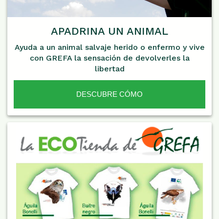
APADRINA UN ANIMAL
Ayuda a un animal salvaje herido o enfermo y vive
con GREFA la sensación de devolverles la
libertad
DESCUBRE CÓMO