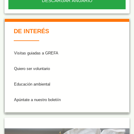
DESCARGAR ANUARIO
De Interés NARANJA
DE INTERÉS
Visitas guiadas a GREFA
Quiero ser voluntario
Educación ambiental
Apúntate a nuestro boletiín