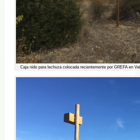
Caja nido para lechuza colocada recientemente por GREFA en Val