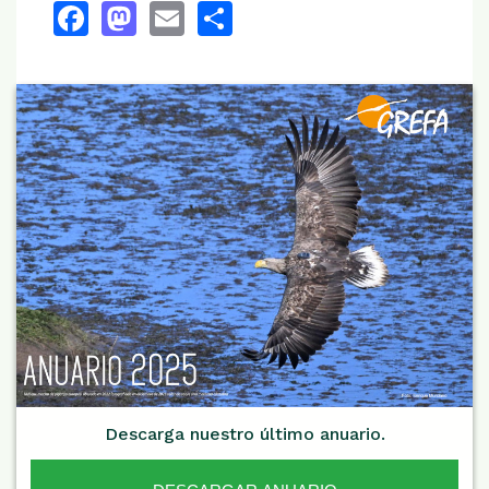
Facebook
Mastodon
Email
Share
Descarga nuestro último anuario.