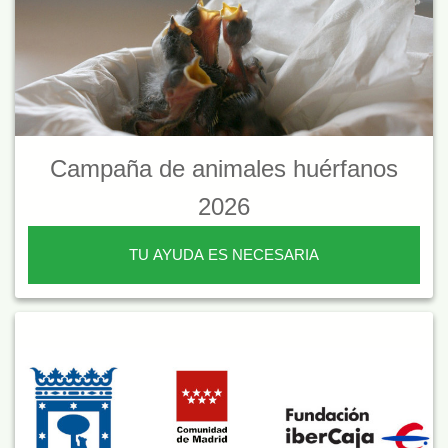
Campaña de animales huérfanos
2026
TU AYUDA ES NECESARIA