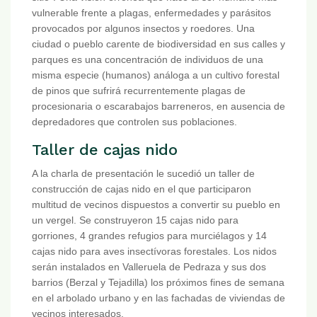
vulnerable frente a plagas, enfermedades y parásitos
provocados por algunos insectos y roedores. Una
ciudad o pueblo carente de biodiversidad en sus calles y
parques es una concentración de individuos de una
misma especie (humanos) análoga a un cultivo forestal
de pinos que sufrirá recurrentemente plagas de
procesionaria o escarabajos barreneros, en ausencia de
depredadores que controlen sus poblaciones.
Taller de cajas nido
A la charla de presentación le sucedió un taller de
construcción de cajas nido en el que participaron
multitud de vecinos dispuestos a convertir su pueblo en
un vergel. Se construyeron 15 cajas nido para
gorriones, 4 grandes refugios para murciélagos y 14
cajas nido para aves insectívoras forestales. Los nidos
serán instalados en Valleruela de Pedraza y sus dos
barrios (Berzal y Tejadilla) los próximos fines de semana
en el arbolado urbano y en las fachadas de viviendas de
vecinos interesados.