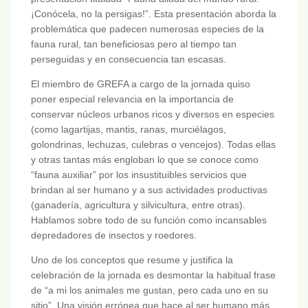
¡Conócela, no la persigas!”. Esta presentación aborda la
problemática que padecen numerosas especies de la
fauna rural, tan beneficiosas pero al tiempo tan
perseguidas y en consecuencia tan escasas.
El miembro de GREFA a cargo de la jornada quiso
poner especial relevancia en la importancia de
conservar núcleos urbanos ricos y diversos en especies
(como lagartijas, mantis, ranas, murciélagos,
golondrinas, lechuzas, culebras o vencejos). Todas ellas
y otras tantas más engloban lo que se conoce como
“fauna auxiliar” por los insustituibles servicios que
brindan al ser humano y a sus actividades productivas
(ganadería, agricultura y silvicultura, entre otras).
Hablamos sobre todo de su función como incansables
depredadores de insectos y roedores.
Uno de los conceptos que resume y justifica la
celebración de la jornada es desmontar la habitual frase
de “a mi los animales me gustan, pero cada uno en su
sitio”. Una visión errónea que hace al ser humano más