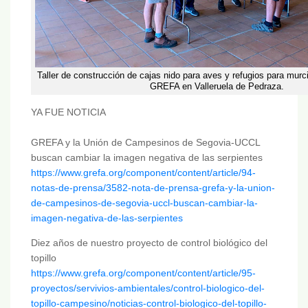
Taller de construcción de cajas nido para aves y refugios para murc
GREFA en Valleruela de Pedraza.
YA FUE NOTICIA
GREFA y la Unión de Campesinos de Segovia-UCCL
buscan cambiar la imagen negativa de las serpientes
https://www.grefa.org/component/content/article/94-
notas-de-prensa/3582-nota-de-prensa-grefa-y-la-union-
de-campesinos-de-segovia-uccl-buscan-cambiar-la-
imagen-negativa-de-las-serpientes
Diez años de nuestro proyecto de control biológico del
topillo
https://www.grefa.org/component/content/article/95-
proyectos/servivios-ambientales/control-biologico-del-
topillo-campesino/noticias-control-biologico-del-topillo-