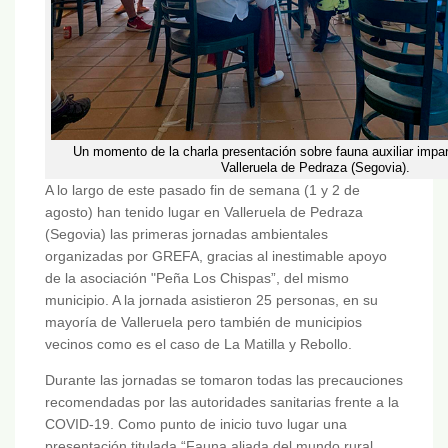
Un momento de la charla presentación sobre fauna auxiliar imp
Valleruela de Pedraza (Segovia).
A lo largo de este pasado fin de semana (1 y 2 de
agosto) han tenido lugar en Valleruela de Pedraza
(Segovia) las primeras jornadas ambientales
organizadas por GREFA, gracias al inestimable apoyo
de la asociación "Peña Los Chispas”, del mismo
municipio. A la jornada asistieron 25 personas, en su
mayoría de Valleruela pero también de municipios
vecinos como es el caso de La Matilla y Rebollo.
Durante las jornadas se tomaron todas las precauciones
recomendadas por las autoridades sanitarias frente a la
COVID-19. Como punto de inicio tuvo lugar una
presentación titulada “Fauna aliada del mundo rural.