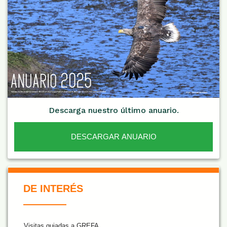
Descarga nuestro último anuario.
DESCARGAR ANUARIO
De Interés NARANJA
DE INTERÉS
Visitas guiadas a GREFA