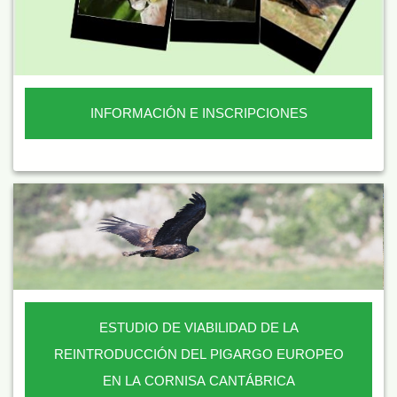
INFORMACIÓN E INSCRIPCIONES
ESTUDIO DE VIABILIDAD DE LA
REINTRODUCCIÓN DEL PIGARGO EUROPEO
EN LA CORNISA CANTÁBRICA