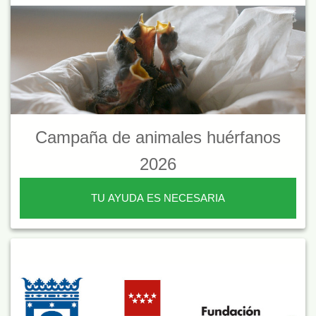
Campaña de animales huérfanos
2026
TU AYUDA ES NECESARIA