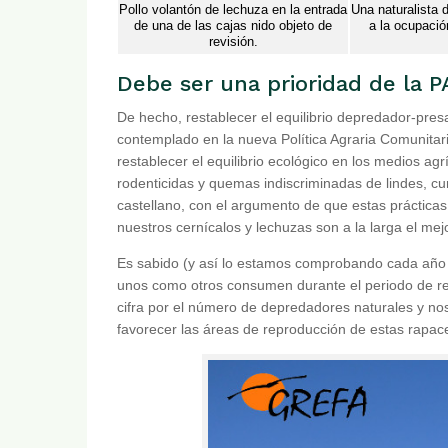
Pollo volantón de lechuza en la entrada
Una naturalista 
de una de las cajas nido objeto de
a la ocupació
revisión.
Debe ser una prioridad de la 
De hecho, restablecer el equilibrio depredador-pre
contemplado en la nueva Política Agraria Comunitar
restablecer el equilibrio ecológico en los medios agr
rodenticidas y quemas indiscriminadas de lindes, cun
castellano, con el argumento de que estas prácticas
nuestros cernícalos y lechuzas son a la larga el mejo
Es sabido (y así lo estamos comprobando cada año e
unos como otros consumen durante el periodo de rep
cifra por el número de depredadores naturales y no
favorecer las áreas de reproducción de estas rapace