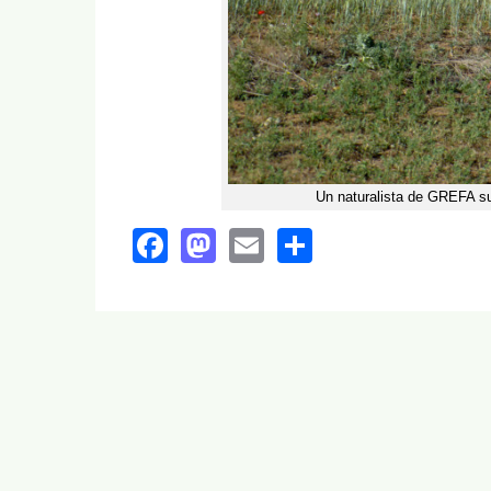
Un naturalista de GREFA su
Facebook
Mastodon
Email
Share