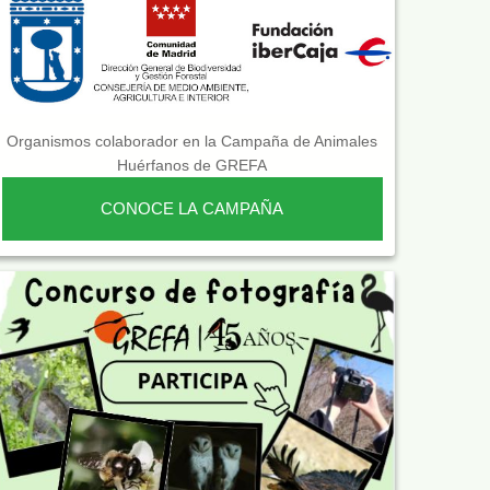
Organismos colaborador en la Campaña de Animales
Huérfanos de GREFA
CONOCE LA CAMPAÑA