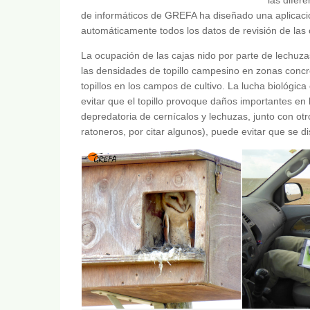
de informáticos de GREFA ha diseñado una aplicaci
automáticamente todos los datos de revisión de las 
La ocupación de las cajas nido por parte de lechuza
las densidades de topillo campesino en zonas conc
topillos en los campos de cultivo. La lucha biológi
evitar que el topillo provoque daños importantes en
depredatoria de cernícalos y lechuzas, junto con ot
ratoneros, por citar algunos), puede evitar que se d