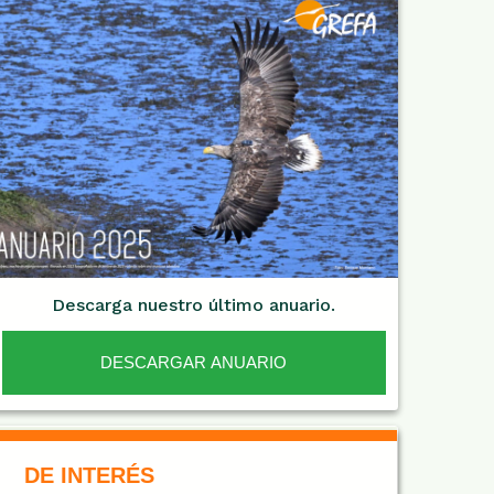
Descarga nuestro último anuario.
DESCARGAR ANUARIO
De Interés NARANJA
DE INTERÉS