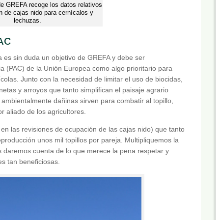
de GREFA recoge los datos relativos
n de cajas nido para cernícalos y
lechuzas.
PAC
sa es sin duda un objetivo de GREFA y debe ser
ia (PAC) de la Unión Europea como algo prioritario para
ícolas. Junto con la necesidad de limitar el uso de biocidas,
etas y arroyos que tanto simplifican el paisaje agrario
 ambientalmente dañinas sirven para combatir al topillo,
r aliado de los agricultores.
n las revisiones de ocupación de las cajas nido) que tanto
roducción unos mil topillos por pareja. Multipliquemos la
s daremos cuenta de lo que merece la pena respetar y
s tan beneficiosas.