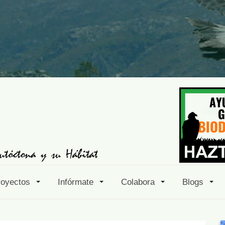
royectos
Infórmate
Colabora
Blogs