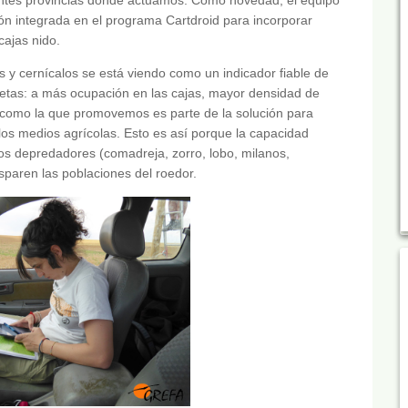
ón integrada en el programa Cartdroid para incorporar
cajas nido.
s y cernícalos se está viendo como un indicador fiable de
retas: a más ocupación en las cajas, mayor densidad de
ca como la que promovemos es parte de la solución para
 los medios agrícolas. Esto es así porque la capacidad
ros depredadores (comadreja, zorro, lobo, milanos,
isparen las poblaciones del roedor.