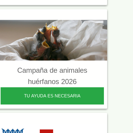
Campaña de animales
huérfanos 2026
TU AYUDA ES NECESARIA