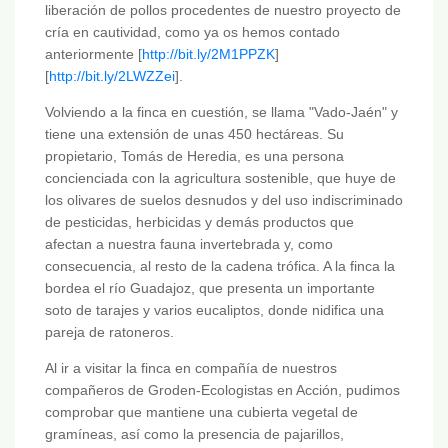
liberación de pollos procedentes de nuestro proyecto de
cría en cautividad, como ya os hemos contado
anteriormente [
http://bit.ly/2M1PPZK
]
[
http://bit.ly/2LWZZei
].
Volviendo a la finca en cuestión, se llama "Vado-Jaén" y
tiene una extensión de unas 450 hectáreas. Su
propietario, Tomás de Heredia, es una persona
concienciada con la agricultura sostenible, que huye de
los olivares de suelos desnudos y del uso indiscriminado
de pesticidas, herbicidas y demás productos que
afectan a nuestra fauna invertebrada y, como
consecuencia, al resto de la cadena trófica. A la finca la
bordea el río Guadajoz, que presenta un importante
soto de tarajes y varios eucaliptos, donde nidifica una
pareja de ratoneros.
Al ir a visitar la finca en compañía de nuestros
compañeros de Groden-Ecologistas en Acción, pudimos
comprobar que mantiene una cubierta vegetal de
gramíneas, así como la presencia de pajarillos,