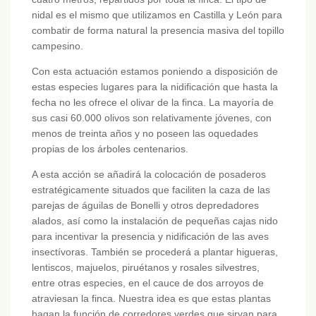
nidal es el mismo que utilizamos en Castilla y León para
combatir de forma natural la presencia masiva del topillo
campesino.
Con esta actuación estamos poniendo a disposición de
estas especies lugares para la nidificación que hasta la
fecha no les ofrece el olivar de la finca. La mayoría de
sus casi 60.000 olivos son relativamente jóvenes, con
menos de treinta años y no poseen las oquedades
propias de los árboles centenarios.
A esta acción se añadirá la colocación de posaderos
estratégicamente situados que faciliten la caza de las
parejas de águilas de Bonelli y otros depredadores
alados, así como la instalación de pequeñas cajas nido
para incentivar la presencia y nidificación de las aves
insectívoras. También se procederá a plantar higueras,
lentiscos, majuelos, piruétanos y rosales silvestres,
entre otras especies, en el cauce de dos arroyos de
atraviesan la finca. Nuestra idea es que estas plantas
hagan la función de corredores verdes que sirvan para