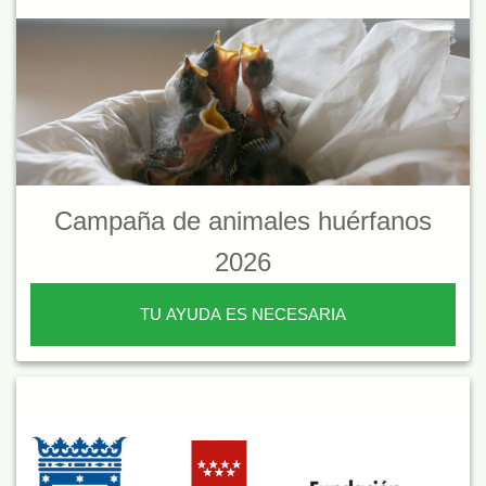
Campaña de animales huérfanos
2026
TU AYUDA ES NECESARIA