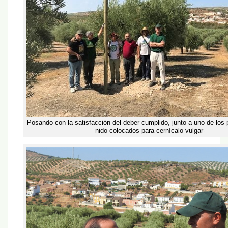
Posando con la satisfacción del deber cumplido, junto a uno de los
nido colocados para cernícalo vulgar-