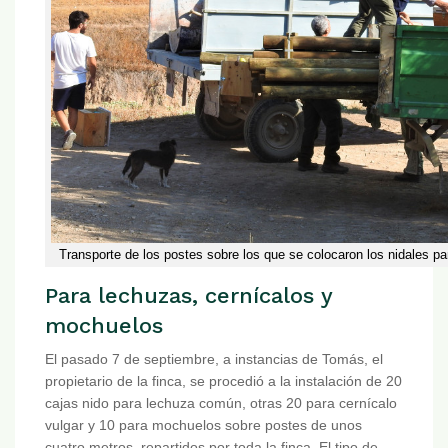
Transporte de los postes sobre los que se colocaron los nidales p
Para lechuzas, cernícalos y
mochuelos
El pasado 7 de septiembre, a instancias de Tomás, el
propietario de la finca, se procedió a la instalación de 20
cajas nido para lechuza común, otras 20 para cernícalo
vulgar y 10 para mochuelos sobre postes de unos
cuatro metros, repartidos por toda la finca. El tipo de