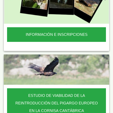
INFORMACIÓN E INSCRIPCIONES
ESTUDIO DE VIABILIDAD DE LA
REINTRODUCCIÓN DEL PIGARGO EUROPEO
EN LA CORNISA CANTÁBRICA