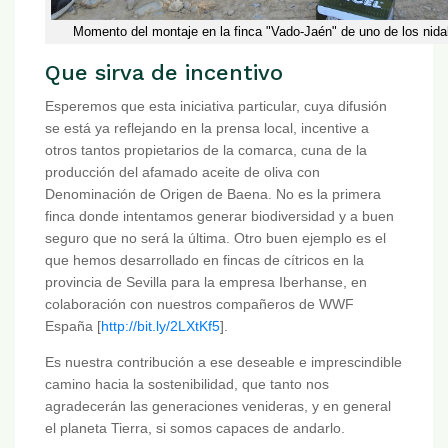
Momento del montaje en la finca "Vado-Jaén" de uno de los nid
Que sirva de incentivo
Esperemos que esta iniciativa particular, cuya difusión
se está ya reflejando en la prensa local, incentive a
otros tantos propietarios de la comarca, cuna de la
producción del afamado aceite de oliva con
Denominación de Origen de Baena. No es la primera
finca donde intentamos generar biodiversidad y a buen
seguro que no será la última. Otro buen ejemplo es el
que hemos desarrollado en fincas de cítricos en la
provincia de Sevilla para la empresa Iberhanse, en
colaboración con nuestros compañeros de WWF
España [
http://bit.ly/2LXtKf5
].
Es nuestra contribución a ese deseable e imprescindible
camino hacia la sostenibilidad, que tanto nos
agradecerán las generaciones venideras, y en general
el planeta Tierra, si somos capaces de andarlo.