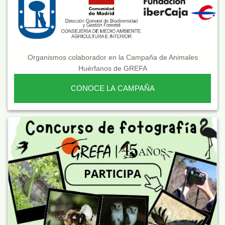
Organismos colaborador en la Campaña de Animales
Huérfanos de GREFA
CONOCE LA CAMPAÑA