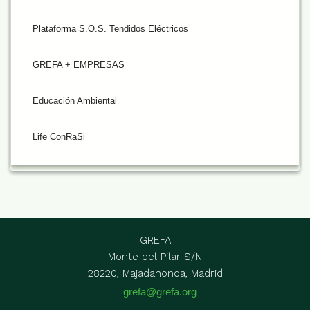
Plataforma S.O.S. Tendidos Eléctricos
GREFA + EMPRESAS
Educación Ambiental
Life ConRaSi
GREFA
Monte del Pilar S/N
28220, Majadahonda, Madrid
grefa@grefa.org