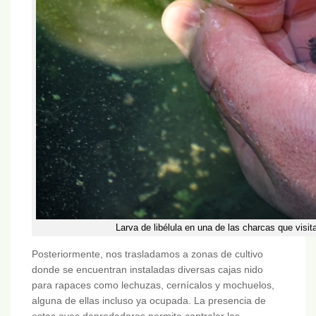
Larva de libélula en una de las charcas que visi
Posteriormente, nos trasladamos a zonas de cultivo
donde se encuentran instaladas diversas cajas nido
para rapaces como lechuzas, cernícalos y mochuelos,
alguna de ellas incluso ya ocupada. La presencia de
estas aves depredadores permite controlar las