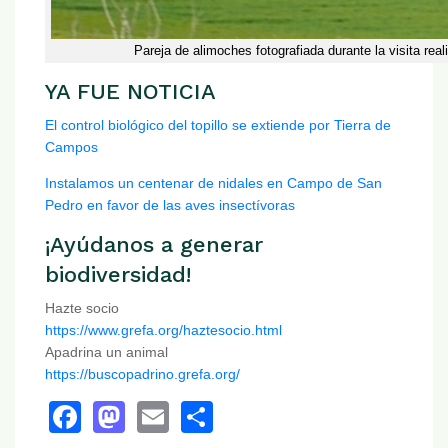
Pareja de alimoches fotografiada durante la visita rea
YA FUE NOTICIA
El control biológico del topillo se extiende por Tierra de
Campos
Instalamos un centenar de nidales en Campo de San
Pedro en favor de las aves insectívoras
¡Ayúdanos a generar
biodiversidad!
Hazte socio
https://www.grefa.org/haztesocio.html
Apadrina un animal
https://buscopadrino.grefa.org/
Facebook
Mastodon
Email
Share