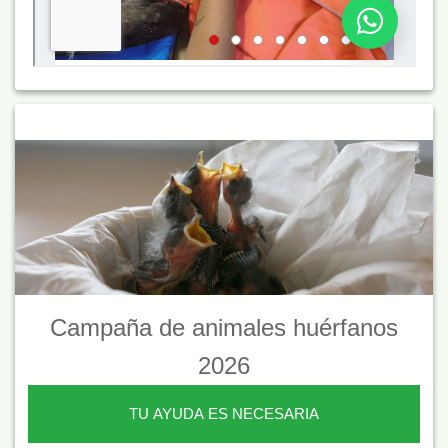
Campaña de animales huérfanos
2026
TU AYUDA ES NECESARIA