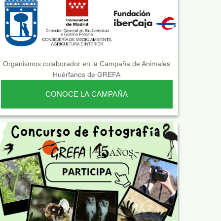
Organismos colaborador en la Campaña de Animales
Huérfanos de GREFA
CONOCE LA CAMPAÑA