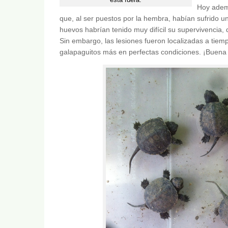
Hoy adem
que, al ser puestos por la hembra, habían sufrido un
huevos habrían tenido muy difícil su supervivencia,
Sin embargo, las lesiones fueron localizadas a tiemp
galapaguitos más en perfectas condiciones. ¡Buena s