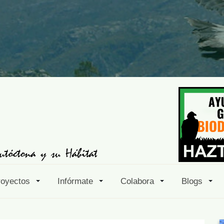
royectos
Infórmate
Colabora
Blogs