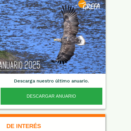
Descarga nuestro último anuario.
DESCARGAR ANUARIO
De Interés NARANJA
DE INTERÉS