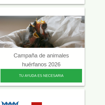
Campaña de animales
huérfanos 2026
TU AYUDA ES NECESARIA