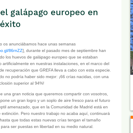
el galápago europeo en
éxito
mo os anunciábamos hace unas semanas
oo.gl/86rnZZ
], durante el pasado mes de septiembre han
ado los huevos de galápago europeo que se estaban
 artificialmente en nuestras instalaciones, en el marco del
de recuperación que GREFA lleva a cabo con esta especie.
ado no podría haber sido mejor: ¡66 crías nacidas, con una
closión superior al 94%!
de una gran noticia que queremos compartir con vosotros,
pone un gran logro y un soplo de aire fresco para el futuro
eptil amenazado, que en la Comunidad de Madrid está en
e extinción. Pero nuestro trabajo no acaba aquí, continuará
 hasta que todas estas nuevas crías tengan el tamaño
e para ser puestas en libertad en su medio natural.