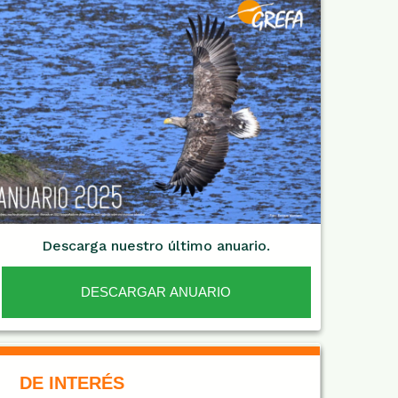
Descarga nuestro último anuario.
DESCARGAR ANUARIO
De Interés NARANJA
DE INTERÉS