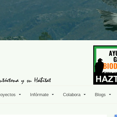
royectos
Infórmate
Colabora
Blogs