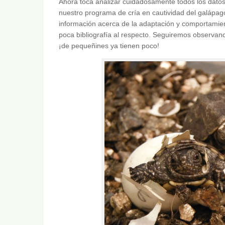
Ahora toca analizar cuidadosamente todos los datos
nuestro programa de cría en cautividad del galápa
información acerca de la adaptación y comportamient
poca bibliografía al respecto. Seguiremos observan
¡de pequeñines ya tienen poco!