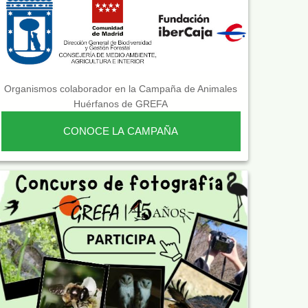
Organismos colaborador en la Campaña de Animales
Huérfanos de GREFA
CONOCE LA CAMPAÑA