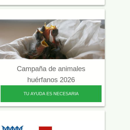
Campaña de animales
huérfanos 2026
TU AYUDA ES NECESARIA