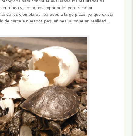
 recogidos para continuar evaluando los resultados de
go europeo y, no menos importante, para recabar
o de los ejemplares liberados a largo plazo, ya que existe
do de cerca a nuestros pequeñines, aunque en realidad...