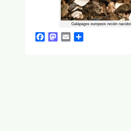
Galápagos europeos recién nacidos
Facebook
Mastodon
Email
Share