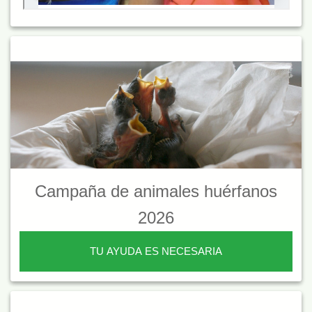
Campaña de animales huérfanos
2026
TU AYUDA ES NECESARIA