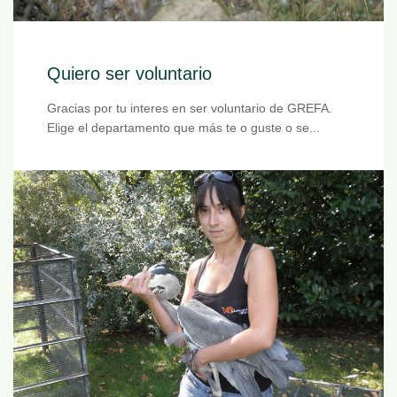
Quiero ser voluntario
Gracias por tu interes en ser voluntario de GREFA.
Elige el departamento que más te o guste o se...