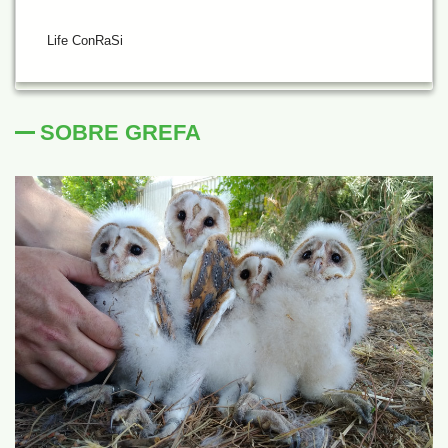
Life ConRaSi
SOBRE GREFA