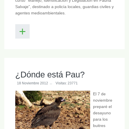
curso “Manejo, Identificación y Legislación en Fauna
Salvaje”, destinado a policía locales, guardias civiles y
agentes medioambientales.
¿Dónde está Pau?
18 Noviembre 2012
Visitas: 23771
El 7 de
noviembre
preparé el
desayuno
para los
buitres