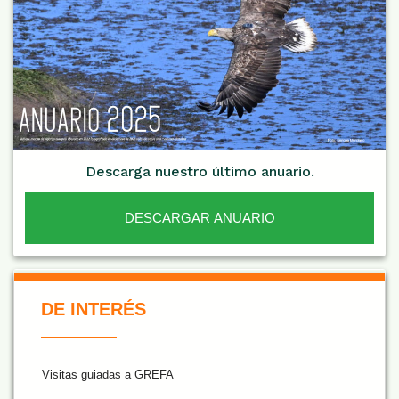
Descarga nuestro último anuario.
DESCARGAR ANUARIO
De Interés NARANJA
DE INTERÉS
Visitas guiadas a GREFA