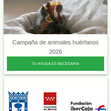
Campaña de animales huérfanos
2026
TU AYUDA ES NECESARIA