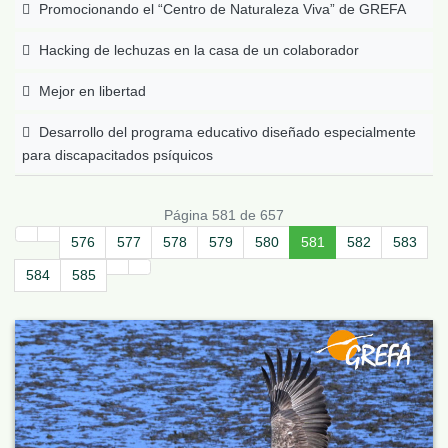
Promocionando el “Centro de Naturaleza Viva” de GREFA
Hacking de lechuzas en la casa de un colaborador
Mejor en libertad
Desarrollo del programa educativo diseñado especialmente
para discapacitados psíquicos
Página 581 de 657
576
577
578
579
580
581
582
583
584
585