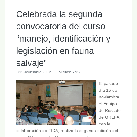
Celebrada la segunda
convocatoria del curso
“manejo, identificación y
legislación en fauna
salvaje”
23 Noviembre 2012
Visitas: 6727
El pasado
día 16 de
noviembre
el Equipo
de Rescate
de GREFA
con la
colaboración de FIDA, realizó la segunda edición del