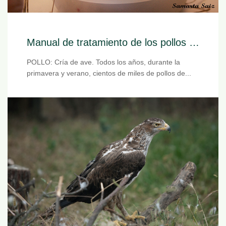
Manual de tratamiento de los pollos huérfanos
POLLO: Cría de ave. Todos los años, durante la
primavera y verano, cientos de miles de pollos de...