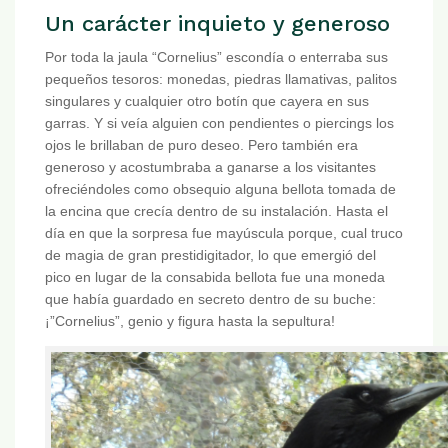
Un carácter inquieto y generoso
Por toda la jaula “Cornelius” escondía o enterraba sus
pequeños tesoros: monedas, piedras llamativas, palitos
singulares y cualquier otro botín que cayera en sus
garras. Y si veía alguien con pendientes o piercings los
ojos le brillaban de puro deseo. Pero también era
generoso y acostumbraba a ganarse a los visitantes
ofreciéndoles como obsequio alguna bellota tomada de
la encina que crecía dentro de su instalación. Hasta el
día en que la sorpresa fue mayúscula porque, cual truco
de magia de gran prestidigitador, lo que emergió del
pico en lugar de la consabida bellota fue una moneda
que había guardado en secreto dentro de su buche:
¡”Cornelius”, genio y figura hasta la sepultura!