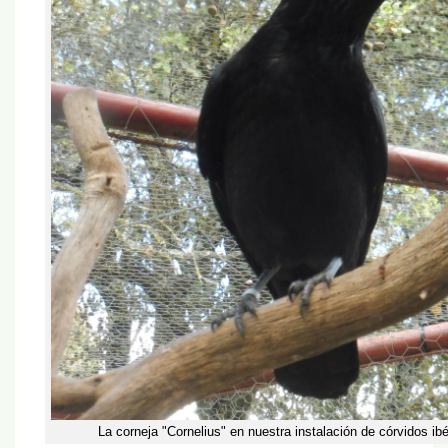
La corneja "Cornelius" en nuestra instalación de córvidos ib