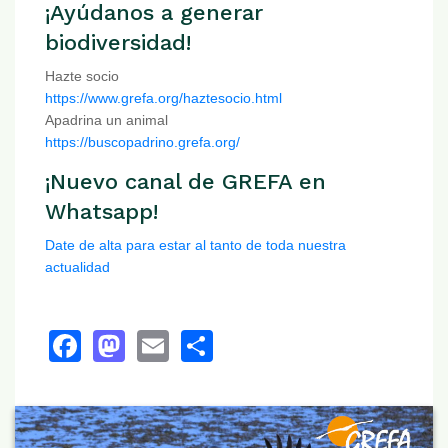
¡Ayúdanos a generar
biodiversidad!
Hazte socio
https://www.grefa.org/haztesocio.html
Apadrina un animal
https://buscopadrino.grefa.org/
¡Nuevo canal de GREFA en
Whatsapp!
Date de alta para estar al tanto de toda nuestra
actualidad
Facebook
Mastodon
Email
Share