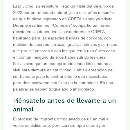
Esto último, su sepultura, llegó un triste día de junio de
2023 por enfermedad natural, justo diez años después
de que hubiese ingresado en GREFA siendo ya adulto.
Durante ese tiempo, "Cornelius" compartió un mismo
recinto en las dependencias exteriores de GREFA,
habilitado para las especies ibéricas de córvidos, con
multitud de cuervos, urracas, grajillas, chovas y cornejas
que por allí pasaron y con los que tenía una única cosa
en común: ninguno de ellos había sufrido lesiones
físicas sino que un manejo inadecuado les condenó a
vivir para siempre en cautividad. Habían aprendido del
ser humano justo lo contrario de lo que necesitaban
para desenvolverse con éxito en la naturaleza. En una
palabra: se habían troquelado o improntado.
Piénsatelo antes de llevarte a un
animal
El proceso de impronta o troquelado de un animal a
veces es deliberado, pero casi siempre ocurre por