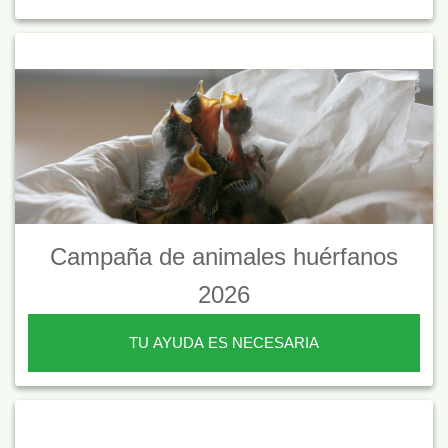
Campaña de animales huérfanos
2026
TU AYUDA ES NECESARIA