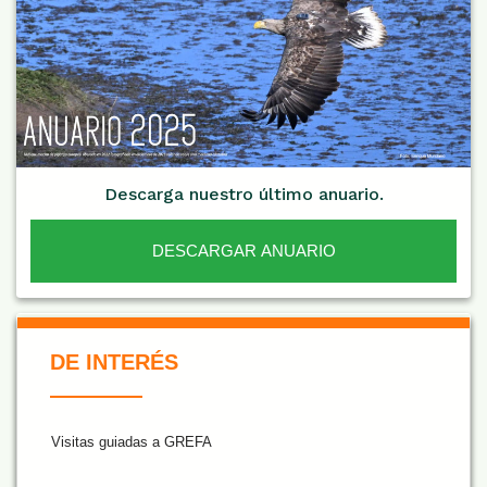
Descarga nuestro último anuario.
DESCARGAR ANUARIO
De Interés NARANJA
DE INTERÉS
Visitas guiadas a GREFA