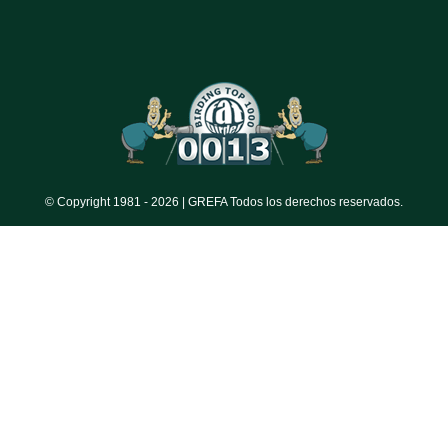
© Copyright 1981 -
2026 | GREFA Todos los derechos reservados.