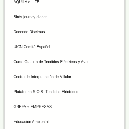
AQUILA a-LIFE
Birds journey diaries
Docendo Discimus
UICN Comité Español
Curso Gratuito de Tendidos Eléctricos y Aves
Centro de Interpretación de Villalar
Plataforma S.O.S. Tendidos Eléctricos
GREFA + EMPRESAS
Educación Ambiental