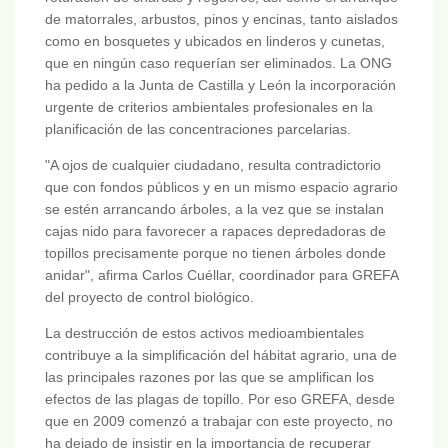
de matorrales, arbustos, pinos y encinas, tanto aislados
como en bosquetes y ubicados en linderos y cunetas,
que en ningún caso requerían ser eliminados. La ONG
ha pedido a la Junta de Castilla y León la incorporación
urgente de criterios ambientales profesionales en la
planificación de las concentraciones parcelarias.
"A ojos de cualquier ciudadano, resulta contradictorio
que con fondos públicos y en un mismo espacio agrario
se estén arrancando árboles, a la vez que se instalan
cajas nido para favorecer a rapaces depredadoras de
topillos precisamente porque no tienen árboles donde
anidar", afirma Carlos Cuéllar, coordinador para GREFA
del proyecto de control biológico.
La destrucción de estos activos medioambientales
contribuye a la simplificación del hábitat agrario, una de
las principales razones por las que se amplifican los
efectos de las plagas de topillo. Por eso GREFA, desde
que en 2009 comenzó a trabajar con este proyecto, no
ha dejado de insistir en la importancia de recuperar