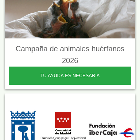
Campaña de animales huérfanos
2026
TU AYUDA ES NECESARIA