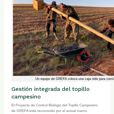
Un equipo de GREFA coloca una caja nido para cerníc
Gestión integrada del topillo
campesino
El Proyecto de Control Biológio del Topillo Campesino
de GREFA está reconocido por el actual marco