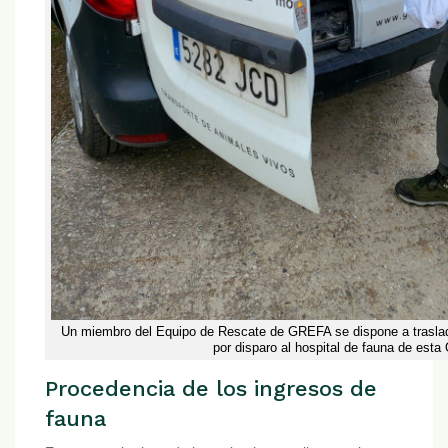
Un miembro del Equipo de Rescate de GREFA se dispone a traslad
por disparo al hospital de fauna de est
Procedencia de los ingresos de
fauna