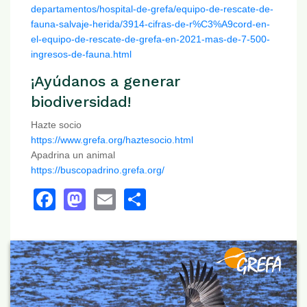
departamentos/hospital-de-grefa/equipo-de-rescate-de-
fauna-salvaje-herida/3914-cifras-de-r%C3%A9cord-en-
el-equipo-de-rescate-de-grefa-en-2021-mas-de-7-500-
ingresos-de-fauna.html
¡Ayúdanos a generar
biodiversidad!
Hazte socio
https://www.grefa.org/haztesocio.html
Apadrina un animal
https://buscopadrino.grefa.org/
Facebook
Mastodon
Email
Share