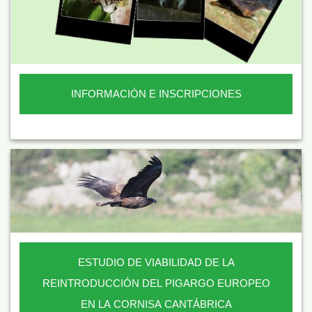
INFORMACIÓN E INSCRIPCIONES
ESTUDIO DE VIABILIDAD DE LA
REINTRODUCCIÓN DEL PIGARGO EUROPEO
EN LA CORNISA CANTÁBRICA