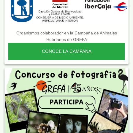
Organismos colaborador en la Campaña de Animales
Huérfanos de GREFA
CONOCE LA CAMPAÑA