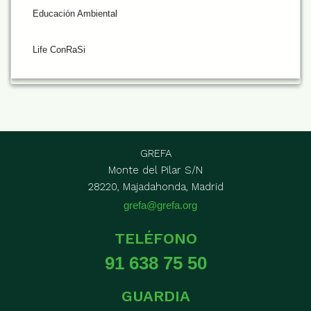
Educación Ambiental
Life ConRaSi
GREFA
Monte del Pilar S/N
28220, Majadahonda, Madrid
grefa@grefa.org
TELÉFONO
91 638 75 50
GUARDIA