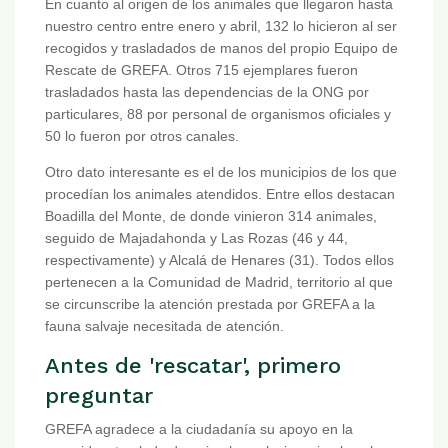
En cuanto al origen de los animales que llegaron hasta
nuestro centro entre enero y abril, 132 lo hicieron al ser
recogidos y trasladados de manos del propio Equipo de
Rescate de GREFA. Otros 715 ejemplares fueron
trasladados hasta las dependencias de la ONG por
particulares, 88 por personal de organismos oficiales y
50 lo fueron por otros canales.
Otro dato interesante es el de los municipios de los que
procedían los animales atendidos. Entre ellos destacan
Boadilla del Monte, de donde vinieron 314 animales,
seguido de Majadahonda y Las Rozas (46 y 44,
respectivamente) y Alcalá de Henares (31). Todos ellos
pertenecen a la Comunidad de Madrid, territorio al que
se circunscribe la atención prestada por GREFA a la
fauna salvaje necesitada de atención.
Antes de 'rescatar', primero
preguntar
GREFA agradece a la ciudadanía su apoyo en la