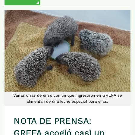
Varias crías de erizo común que ingresaron en GREFA se
alimentan de una leche especial para ellas.
NOTA DE PRENSA:
GREFA acogió casi un