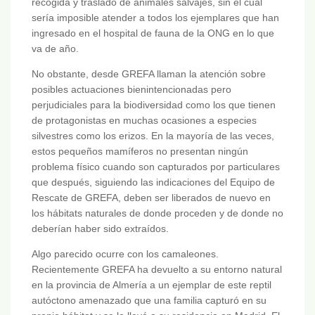
recogida y traslado de animales salvajes, sin el cual
sería imposible atender a todos los ejemplares que han
ingresado en el hospital de fauna de la ONG en lo que
va de año.
No obstante, desde GREFA llaman la atención sobre
posibles actuaciones bienintencionadas pero
perjudiciales para la biodiversidad como los que tienen
de protagonistas en muchas ocasiones a especies
silvestres como los erizos. En la mayoría de las veces,
estos pequeños mamíferos no presentan ningún
problema físico cuando son capturados por particulares
que después, siguiendo las indicaciones del Equipo de
Rescate de GREFA, deben ser liberados de nuevo en
los hábitats naturales de donde proceden y de donde no
deberían haber sido extraídos.
Algo parecido ocurre con los camaleones.
Recientemente GREFA ha devuelto a su entorno natural
en la provincia de Almería a un ejemplar de este reptil
autóctono amenazado que una familia capturó en su