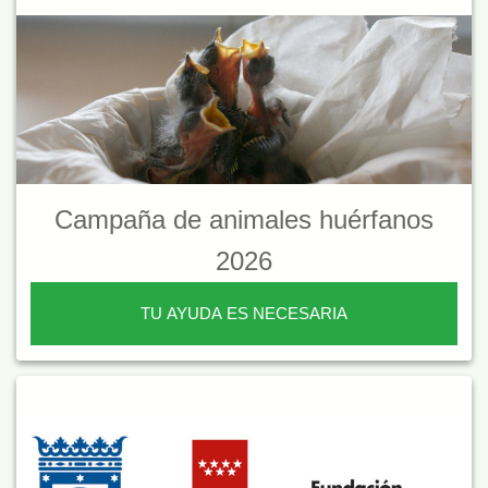
Campaña de animales huérfanos
2026
TU AYUDA ES NECESARIA