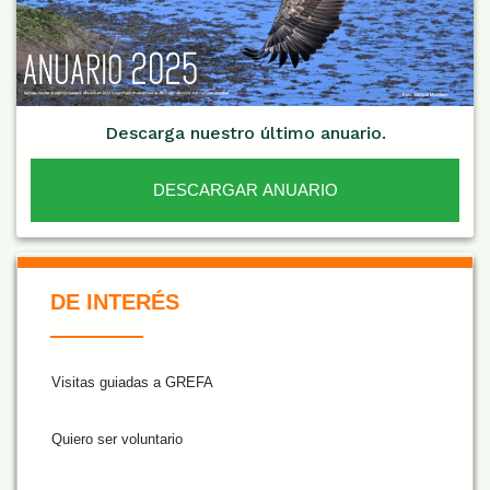
Descarga nuestro último anuario.
DESCARGAR ANUARIO
De Interés NARANJA
DE INTERÉS
Visitas guiadas a GREFA
Quiero ser voluntario