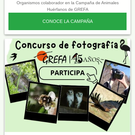
Organismos colaborador en la Campaña de Animales
Huérfanos de GREFA
CONOCE LA CAMPAÑA