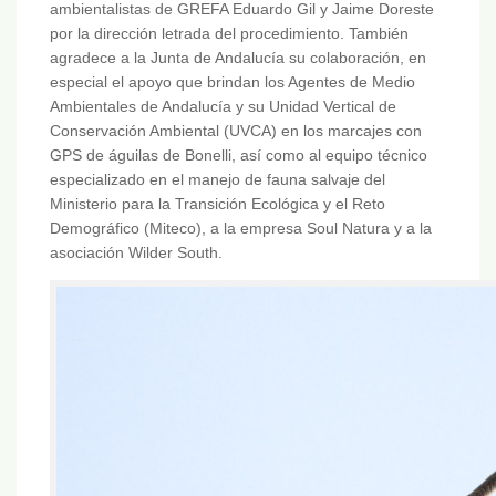
ambientalistas de GREFA Eduardo Gil y Jaime Doreste
por la dirección letrada del procedimiento. También
agradece a la Junta de Andalucía su colaboración, en
especial el apoyo que brindan los Agentes de Medio
Ambientales de Andalucía y su Unidad Vertical de
Conservación Ambiental (UVCA) en los marcajes con
GPS de águilas de Bonelli, así como al equipo técnico
especializado en el manejo de fauna salvaje del
Ministerio para la Transición Ecológica y el Reto
Demográfico (Miteco), a la empresa Soul Natura y a la
asociación Wilder South.