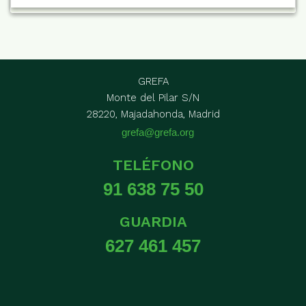
GREFA
Monte del Pilar S/N
28220, Majadahonda, Madrid
grefa@grefa.org
TELÉFONO
91 638 75 50
GUARDIA
627 461 457