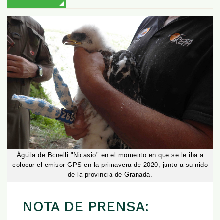
Águila de Bonelli "Nicasio" en el momento en que se le iba a
colocar el emisor GPS en la primavera de 2020, junto a su nido
de la provincia de Granada.
NOTA DE PRENSA: