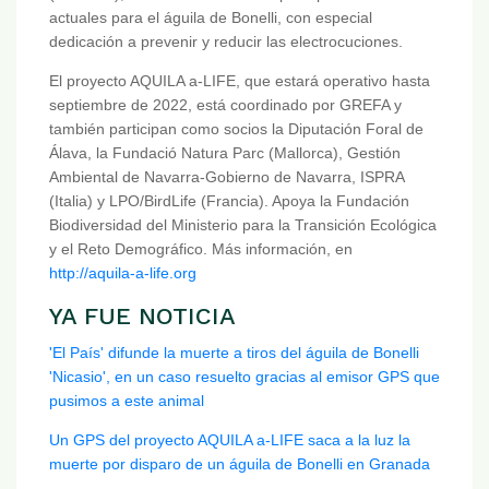
actuales para el águila de Bonelli, con especial
dedicación a prevenir y reducir las electrocuciones.
El proyecto AQUILA a-LIFE, que estará operativo hasta
septiembre de 2022, está coordinado por GREFA y
también participan como socios la Diputación Foral de
Álava, la Fundació Natura Parc (Mallorca), Gestión
Ambiental de Navarra-Gobierno de Navarra, ISPRA
(Italia) y LPO/BirdLife (Francia). Apoya la Fundación
Biodiversidad del Ministerio para la Transición Ecológica
y el Reto Demográfico. Más información, en
http://aquila-a-life.org
YA FUE NOTICIA
'El País' difunde la muerte a tiros del águila de Bonelli
'Nicasio', en un caso resuelto gracias al emisor GPS que
pusimos a este animal
Un GPS del proyecto AQUILA a-LIFE saca a la luz la
muerte por disparo de un águila de Bonelli en Granada