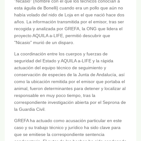
"Nicasio" (nombre con el que los técnicos conocían a
esta águila de Bonelli) cuando era un pollo que aún no
había volado del nido de Loja en el que nació hace dos
años. La información transmitida por el emisor, tras ser
recogida y analizada por GREFA, la ONG que lidera el
proyecto AQUILA a-LIFE, permitió descubrir que
"Nicasio" murió de un disparo.
La coordinación entre los cuerpos y fuerzas de
seguridad del Estado y AQUILA a-LIFE y la rápida
actuación del equipo técnico de seguimiento y
conservación de especies de la Junta de Andalucía, así
como la ubicación remitida por el emisor que portaba el
animal, fueron determinantes para detener y localizar al
responsable en muy poco tiempo, tras la
correspondiente investigación abierta por el Seprona de
la Guardia Civil.
GREFA ha actuado como acusación particular en este
caso y su trabajo técnico y jurídico ha sido clave para
que se emitiese la correspondiente sentencia