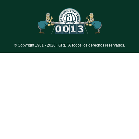
© Copyright 1981 -
2026 | GREFA Todos los derechos reservados.