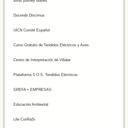
Birds journey diaries
Docendo Discimus
UICN Comité Español
Curso Gratuito de Tendidos Eléctricos y Aves
Centro de Interpretación de Villalar
Plataforma S.O.S. Tendidos Eléctricos
GREFA + EMPRESAS
Educación Ambiental
Life ConRaSi