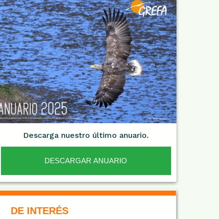
Descarga nuestro último anuario.
DESCARGAR ANUARIO
De Interés NARANJA
DE INTERÉS