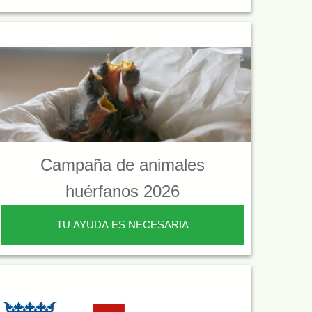
Campaña de animales
huérfanos 2026
TU AYUDA ES NECESARIA