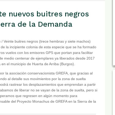
e nuevos buitres negros
Sierra de la Demanda
)
/ Veinte buitres negros (trece hembras y siete machos)
 de la incipiente colonia de esta especie que se ha formado
os vuelos con los emisores GPS que portan para facilitar
 de medio centenar de ejemplares ya liberados desde 2017
a en el municipio de Huerta de Arriba (Burgos).
 por la asociación conservacionista GREFA, que gracias al
do al detalle sus movimientos por la zona de suelta
 podrá rastrear los desplazamientos que emprendan a partir
cabamos de liberar no se vayan de la zona de suelta, pero si
 esperamos que regresen en algún momento para
ponsable del Proyecto Monachus de GREFA en la Sierra de la