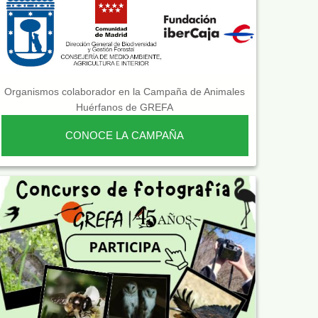
Organismos colaborador en la Campaña de Animales
Huérfanos de GREFA
CONOCE LA CAMPAÑA