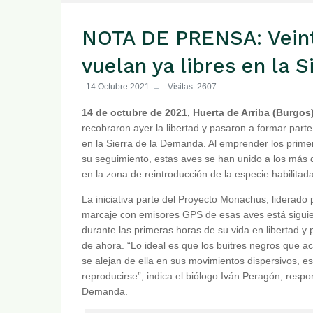
NOTA DE PRENSA: Veint
vuelan ya libres en la 
14 Octubre 2021
Visitas: 2607
14 de octubre de 2021, Huerta de Arriba (Burgos
recobraron ayer la libertad y pasaron a formar parte
en la Sierra de la Demanda. Al emprender los primer
su seguimiento, estas aves se han unido a los más
en la zona de reintroducción de la especie habilitad
La iniciativa parte del Proyecto Monachus, liderado
marcaje con emisores GPS de esas aves está siguien
durante las primeras horas de su vida en libertad y
de ahora. “Lo ideal es que los buitres negros que a
se alejan de ella en sus movimientos dispersivos,
reproducirse”, indica el biólogo Iván Peragón, res
Demanda.