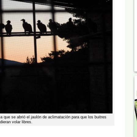
a que se abrió el jaulón de aclimatación para que los buitres
ieran volar libres.