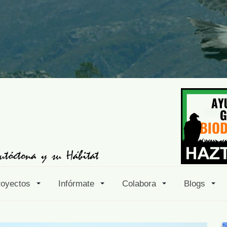
royectos
Infórmate
Colabora
Blogs