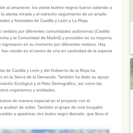
ción al amanecer, los veinte buitres negros fueron saliendo a
ajo la atenta mirada y el estrecho seguimiento de un amplio
les y forestales de Castilla y León y La Rioja.
do cedidos por diferentes comunidades autónomas (Castilla
 Mancha y la Comunidad de Madrid) y proceden en su mayoría
e ingresaron en su momento por diferentes motivos. Hay
e han nacido en el centro de cría en cautividad de la especie
a de Castilla y León y del Gobierno de la Rioja ha
egro en la Sierra de la Demanda. También ha dado su apoyo
ansición Ecológica y el Reto Demográfico, así como las
tros organismos y entidades.
icarse de manera especial en el proyecto con el
se acaban de soltar. También el grupo de rock burgalés
dido a apadrinar otro buitre negro liberado, que lleva el