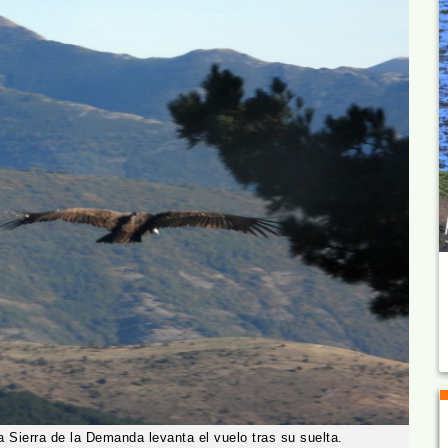
a Sierra de la Demanda levanta el vuelo tras su suelta.