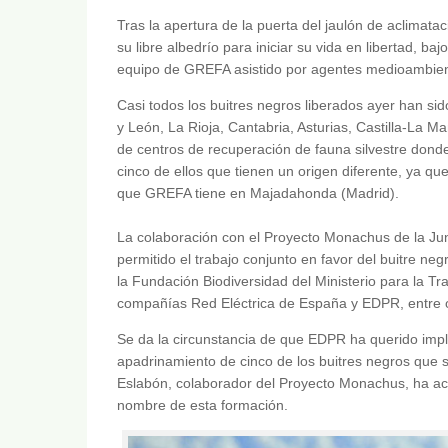
Tras la apertura de la puerta del jaulón de aclimata
su libre albedrío para iniciar su vida en libertad, b
equipo de GREFA asistido por agentes medioambienta
Casi todos los buitres negros liberados ayer han si
y León, La Rioja, Cantabria, Asturias, Castilla-La
de centros de recuperación de fauna silvestre dond
cinco de ellos que tienen un origen diferente, ya qu
que GREFA tiene en Majadahonda (Madrid).
La colaboración con el Proyecto Monachus de la Junt
permitido el trabajo conjunto en favor del buitre n
la Fundación Biodiversidad del Ministerio para la Tr
compañías Red Eléctrica de España y EDPR, entre o
Se da la circunstancia de que EDPR ha querido impl
apadrinamiento de cinco de los buitres negros que 
Eslabón, colaborador del Proyecto Monachus, ha acce
nombre de esta formación.