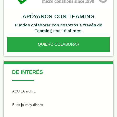
APÓYANOS CON TEAMING
Puedes colaborar con nosotros a través de
Teaming con 1€ al mes.
QUIERO COLABORAR
De Interés
DE INTERÉS
AQUILA a-LIFE
Birds journey diaries