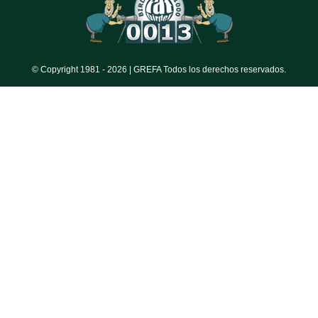
© Copyright 1981 -
2026 | GREFA Todos los derechos reservados.