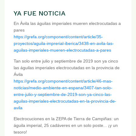
YA FUE NOTICIA
En Ávila las águilas imperiales mueren electrocutadas a
pares
https://grefa.org/component/content/article/35-
proyectos/aguila-imprerial-iberica/3438-en-avila-las-
aguilas-imperiales-mueren-electrocutadas-a-pares
Tan solo entre julio y septiembre de 2019 son ya cinco
las águilas imperiales electrocutadas en la provincia de
Ávila
https://grefa.org/component/content/article/46-mas-
noticias/medio-ambiente-en-espana/3407-tan-solo-
entre-julio-y-septiembre-de-2019-son-ya-cinco-las-
aguilas-imperiales-electrocutadas-en-la-provincia-de-
avila
Electrocuciones en la ZEPA de Tierra de Campiñas: un
águila imperial, 25 cadáveres en un solo poste... ¡y un
tesoro!