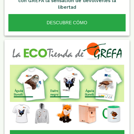
con GREFA la sensación de devolverles la
libertad
DESCUBRE CÓMO