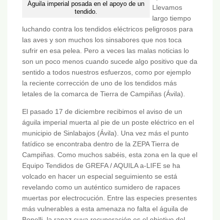
Águila imperial posada en el apoyo de un
Llevamos
tendido.
largo tiempo
luchando contra los tendidos eléctricos peligrosos para
las aves y son muchos los sinsabores que nos toca
sufrir en esa pelea. Pero a veces las malas noticias lo
son un poco menos cuando sucede algo positivo que da
sentido a todos nuestros esfuerzos, como por ejemplo
la reciente corrección de uno de los tendidos más
letales de la comarca de Tierra de Campiñas (Ávila).
El pasado 17 de diciembre recibimos el aviso de un
águila imperial muerta al pie de un poste eléctrico en el
municipio de Sinlabajos (Ávila). Una vez más el punto
fatídico se encontraba dentro de la ZEPA Tierra de
Campiñas. Como muchos sabéis, esta zona en la que el
Equipo Tendidos de GREFA / AQUILA a-LIFE se ha
volcado en hacer un especial seguimiento se está
revelando como un auténtico sumidero de rapaces
muertas por electrocución. Entre las especies presentes
más vulnerables a esta amenaza no falta el águila de
Bonelli, la rapaz cuya recuperación es el objetivo del