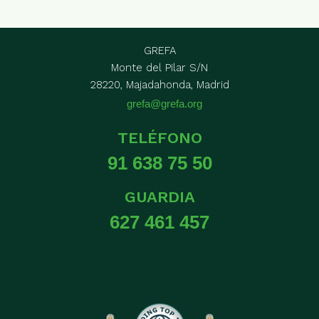
GREFA
Monte del Pilar S/N
28220, Majadahonda, Madrid
grefa@grefa.org
TELÉFONO
91 638 75 50
GUARDIA
627 461 457