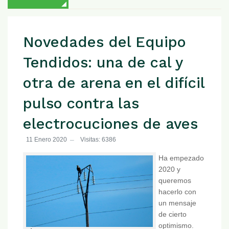
Novedades del Equipo
Tendidos: una de cal y
otra de arena en el difícil
pulso contra las
electrocuciones de aves
11 Enero 2020
Visitas: 6386
Ha empezado
2020 y
queremos
hacerlo con
un mensaje
de cierto
optimismo.