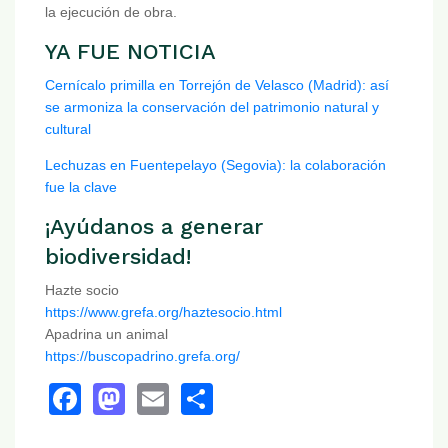
la ejecución de obra.
YA FUE NOTICIA
Cernícalo primilla en Torrejón de Velasco (Madrid): así
se armoniza la conservación del patrimonio natural y
cultural
Lechuzas en Fuentepelayo (Segovia): la colaboración
fue la clave
¡Ayúdanos a generar
biodiversidad!
Hazte socio
https://www.grefa.org/haztesocio.html
Apadrina un animal
https://buscopadrino.grefa.org/
Facebook
Mastodon
Email
Share