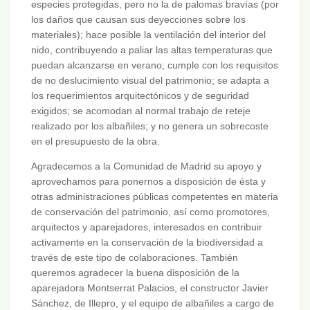
especies protegidas, pero no la de palomas bravías (por
los daños que causan sus deyecciones sobre los
materiales); hace posible la ventilación del interior del
nido, contribuyendo a paliar las altas temperaturas que
puedan alcanzarse en verano; cumple con los requisitos
de no deslucimiento visual del patrimonio; se adapta a
los requerimientos arquitectónicos y de seguridad
exigidos; se acomodan al normal trabajo de reteje
realizado por los albañiles; y no genera un sobrecoste
en el presupuesto de la obra.
Agradecemos a la Comunidad de Madrid su apoyo y
aprovechamos para ponernos a disposición de ésta y
otras administraciones públicas competentes en materia
de conservación del patrimonio, así como promotores,
arquitectos y aparejadores, interesados en contribuir
activamente en la conservación de la biodiversidad a
través de este tipo de colaboraciones. También
queremos agradecer la buena disposición de la
aparejadora Montserrat Palacios, el constructor Javier
Sánchez, de Illepro, y el equipo de albañiles a cargo de