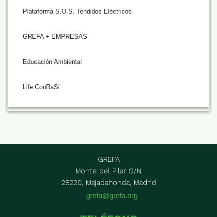
Plataforma S.O.S. Tendidos Eléctricos
GREFA + EMPRESAS
Educación Ambiental
Life ConRaSi
GREFA
Monte del Pilar S/N
28220, Majadahonda, Madrid
grefa@grefa.org