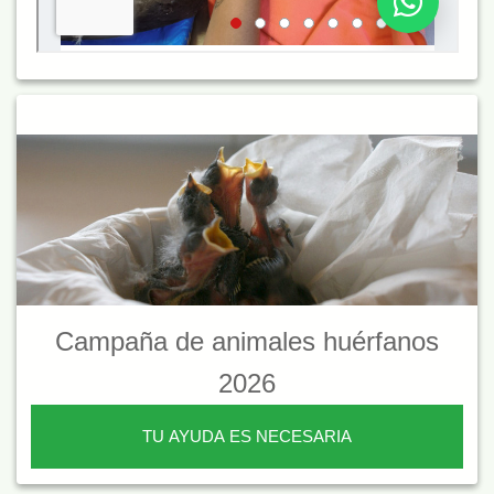
Campaña de animales huérfanos
2026
TU AYUDA ES NECESARIA