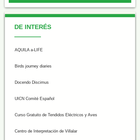
De Interés
DE INTERÉS
AQUILA a-LIFE
Birds journey diaries
Docendo Discimus
UICN Comité Español
Curso Gratuito de Tendidos Eléctricos y Aves
Centro de Interpretación de Villalar