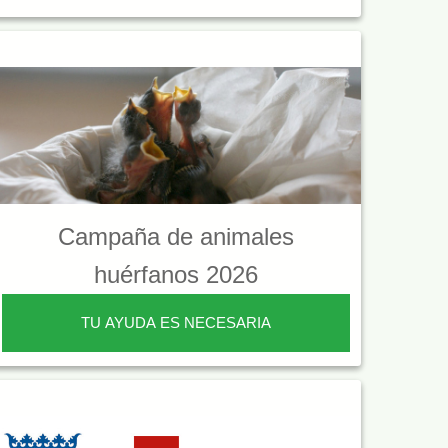
Campaña de animales
huérfanos 2026
TU AYUDA ES NECESARIA