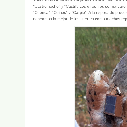
“Castromocho” y “Castil”. Los otros tres se marcaro
“Cuenca”, “Ceinos” y “Carpio”. A la espera de proces
deseamos la mejor de las suertes como machos repr