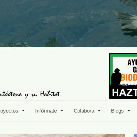
royectos
Infórmate
Colabora
Blogs