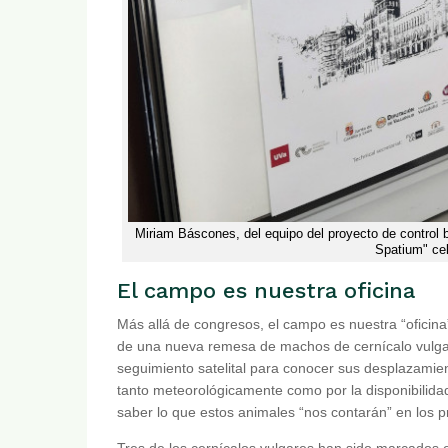
Miriam Báscones, del equipo del proyecto de control 
Spatium" cel
El campo es nuestra oficina
Más allá de congresos, el campo es nuestra “oficina
de una nueva remesa de machos de cernícalo vulgar
seguimiento satelital para conocer sus desplazamien
tanto meteorológicamente como por la disponibilida
saber lo que estos animales “nos contarán” en los 
Tres de los cernícalos vulgares han sido marcados e