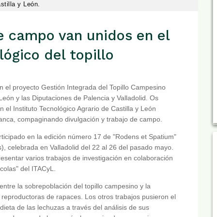
stilla y León.
de campo van unidos en el
lógico del topillo
el proyecto Gestión Integrada del Topillo Campesino
León y las Diputaciones de Palencia y Valladolid. Os
l Instituto Tecnológico Agrario de Castilla y León
manca, compaginando divulgación y trabajo de campo.
ticipado en la edición número 17 de "Rodens et Spatium"
), celebrada en Valladolid del 22 al 26 del pasado mayo.
esentar varios trabajos de investigación en colaboración
colas" del ITACyL.
ntre la sobrepoblación del topillo campesino y la
s reproductoras de rapaces. Los otros trabajos pusieron el
dieta de las lechuzas a través del análisis de sus