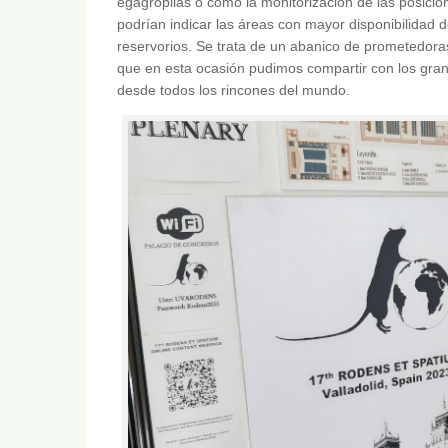
egagrópilas o cómo la monitorización de las posici
podrían indicar las áreas con mayor disponibilidad de
reservorios. Se trata de un abanico de prometedora
que en esta ocasión pudimos compartir con los gran
desde todos los rincones del mundo.