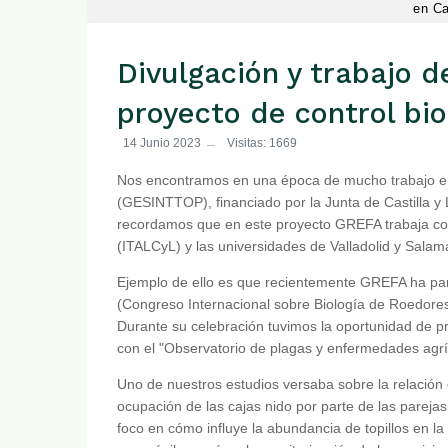
en Ca
Divulgación y trabajo 
proyecto de control bio
14 Junio 2023
Visitas: 1669
Nos encontramos en una época de mucho trabajo en 
(GESINTTOP), financiado por la Junta de Castilla y 
recordamos que en este proyecto GREFA trabaja con e
(ITALCyL) y las universidades de Valladolid y Sala
Ejemplo de ello es que recientemente GREFA ha par
(Congreso Internacional sobre Biología de Roedores
Durante su celebración tuvimos la oportunidad de pr
con el "Observatorio de plagas y enfermedades agrí
Uno de nuestros estudios versaba sobre la relación e
ocupación de las cajas nido por parte de las pareja
foco en cómo influye la abundancia de topillos en la 