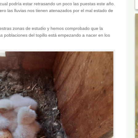
cual podría estar retrasando un poco las puestas este año.
ro las lluvias nos tienen atenazados por el mal estado de
uestras zonas de estudio y hemos comprobado que la
as poblaciones del topillo está empezando a nacer en los