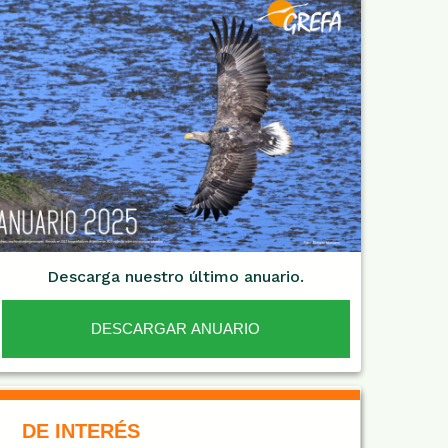
Descarga nuestro último anuario.
DESCARGAR ANUARIO
De Interés NARANJA
DE INTERÉS