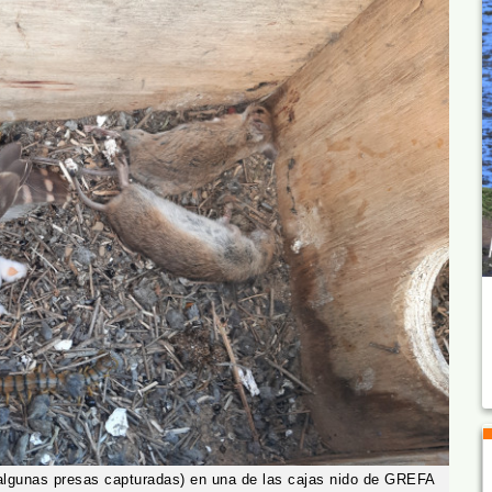
algunas presas capturadas) en una de las cajas nido de GREFA