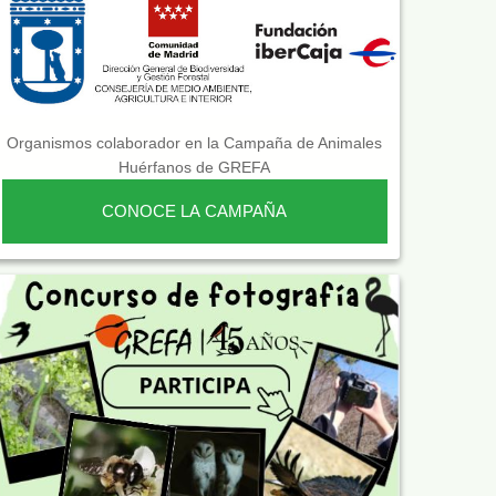
Organismos colaborador en la Campaña de Animales
Huérfanos de GREFA
CONOCE LA CAMPAÑA