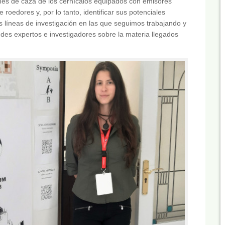
ones de caza de los cernícalos equipados con emisores
 roedores y, por lo tanto, identificar sus potenciales
s líneas de investigación en las que seguimos trabajando y
des expertos e investigadores sobre la materia llegados