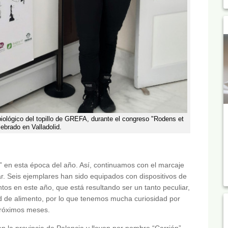
biológico del topillo de GREFA, durante el congreso "Rodens et
ebrado en Valladolid.
” en esta época del año. Así, continuamos con el marcaje
. Seis ejemplares han sido equipados con dispositivos de
tos en este año, que está resultando ser un tanto peculiar,
d de alimento, por lo que tenemos mucha curiosidad por
próximos meses.
n la provincia de Palencia y llevan por nombre “Carrión”,