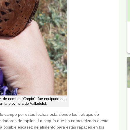
, de nombre "Carpio", fue equipado con
en la provincia de Valladolid.
de campo por estas fechas está siendo los trabajos de
edadoras de topilos. La sequía que ha caracterizado a esta
a posible escasez de alimento para estas rapaces en los