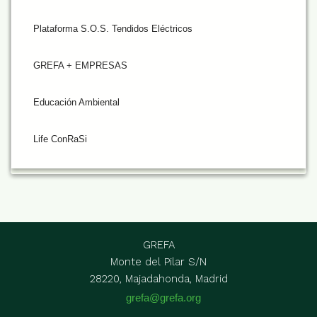
Plataforma S.O.S. Tendidos Eléctricos
GREFA + EMPRESAS
Educación Ambiental
Life ConRaSi
GREFA
Monte del Pilar S/N
28220, Majadahonda, Madrid
grefa@grefa.org