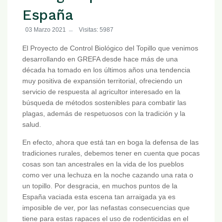
España
03 Marzo 2021
Visitas: 5987
El Proyecto de Control Biológico del Topillo que venimos
desarrollando en GREFA desde hace más de una
década ha tomado en los últimos años una tendencia
muy positiva de expansión territorial, ofreciendo un
servicio de respuesta al agricultor interesado en la
búsqueda de métodos sostenibles para combatir las
plagas, además de respetuosos con la tradición y la
salud.
En efecto, ahora que está tan en boga la defensa de las
tradiciones rurales, debemos tener en cuenta que pocas
cosas son tan ancestrales en la vida de los pueblos
como ver una lechuza en la noche cazando una rata o
un topillo. Por desgracia, en muchos puntos de la
España vaciada esta escena tan arraigada ya es
imposible de ver, por las nefastas consecuencias que
tiene para estas rapaces el uso de rodenticidas en el