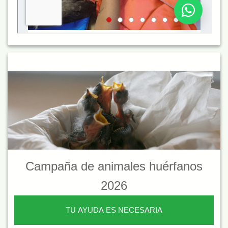
Campaña de animales huérfanos
2026
TU AYUDA ES NECESARIA