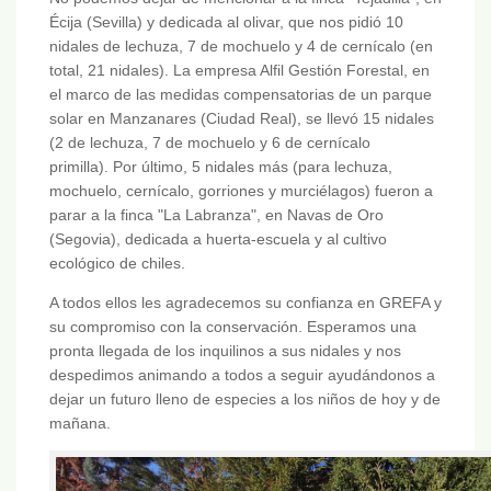
Écija (Sevilla) y dedicada al olivar, que nos pidió 10
nidales de lechuza, 7 de mochuelo y 4 de cernícalo (en
total, 21 nidales). La empresa Alfil Gestión Forestal, en
el marco de las medidas compensatorias de un parque
solar en Manzanares (Ciudad Real), se llevó 15 nidales
(2 de lechuza, 7 de mochuelo y 6 de cernícalo
primilla). Por último, 5 nidales más (para lechuza,
mochuelo, cernícalo, gorriones y murciélagos) fueron a
parar a la finca "La Labranza", en Navas de Oro
(Segovia), dedicada a huerta-escuela y al cultivo
ecológico de chiles.
A todos ellos les agradecemos su confianza en GREFA y
su compromiso con la conservación. Esperamos una
pronta llegada de los inquilinos a sus nidales y nos
despedimos animando a todos a seguir ayudándonos a
dejar un futuro lleno de especies a los niños de hoy y de
mañana.