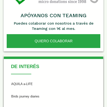
APÓYANOS CON TEAMING
Puedes colaborar con nosotros a través de
Teaming con 1€ al mes.
QUIERO COLABORAR
De Interés
DE INTERÉS
AQUILA a-LIFE
Birds journey diaries