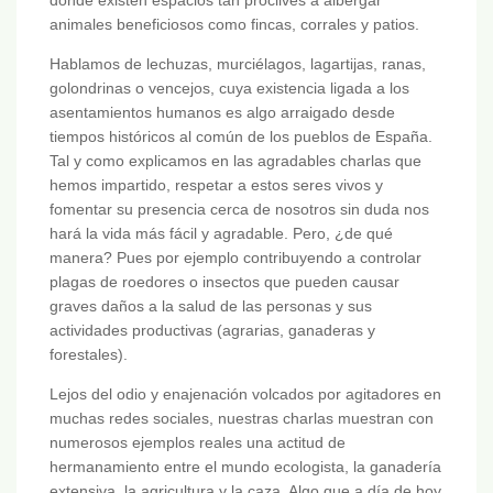
animales beneficiosos como fincas, corrales y patios.
Hablamos de lechuzas, murciélagos, lagartijas, ranas,
golondrinas o vencejos, cuya existencia ligada a los
asentamientos humanos es algo arraigado desde
tiempos históricos al común de los pueblos de España.
Tal y como explicamos en las agradables charlas que
hemos impartido, respetar a estos seres vivos y
fomentar su presencia cerca de nosotros sin duda nos
hará la vida más fácil y agradable. Pero, ¿de qué
manera? Pues por ejemplo contribuyendo a controlar
plagas de roedores o insectos que pueden causar
graves daños a la salud de las personas y sus
actividades productivas (agrarias, ganaderas y
forestales).
Lejos del odio y enajenación volcados por agitadores en
muchas redes sociales, nuestras charlas muestran con
numerosos ejemplos reales una actitud de
hermanamiento entre el mundo ecologista, la ganadería
extensiva, la agricultura y la caza. Algo que a día de hoy