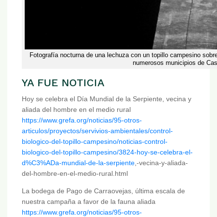
Fotografía nocturna de una lechuza con un topillo campesino sobr
numerosos municipios de Cast
YA FUE NOTICIA
Hoy se celebra el Día Mundial de la Serpiente, vecina y
aliada del hombre en el medio rural
https://www.grefa.org/noticias/95-otros-
articulos/proyectos/servivios-ambientales/control-
biologico-del-topillo-campesino/noticias-control-
biologico-del-topillo-campesino/3824-hoy-se-celebra-el-
d%C3%ADa-mundial-de-la-serpiente
,-vecina-y-aliada-
del-hombre-en-el-medio-rural.html
La bodega de Pago de Carraovejas, última escala de
nuestra campaña a favor de la fauna aliada
https://www.grefa.org/noticias/95-otros-