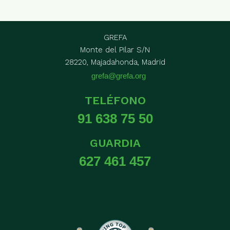
GREFA
Monte del Pilar S/N
28220, Majadahonda, Madrid
grefa@grefa.org
TELÉFONO
91 638 75 50
GUARDIA
627 461 457