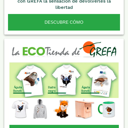
con GREFA la sensación de devolverles la
libertad
DESCUBRE CÓMO