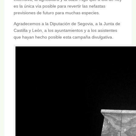
es la única vía posible para revertir las nefastas
previsiones de futuro para muchas especies.
Agradecemos a la Diputación de Segovia, a la Junta de
Castilla y León, a los ayuntamientos y a los asistentes
que hayan hecho posible esta campaña divulgativa.