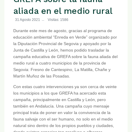
aliada en el medio rural
31 Agosto 2021
Visitas: 1586
Durante este mes de agosto, gracias al programa de
educación ambiental “Enreda en Verde” organizado por
la Diputación Provincial de Segovia y apoyado por la
Junta de Castilla y León, hemos podido trasladar la
campaña educativa de GREFA sobre la fauna aliada del
medio rural a cuatro municipios de la provincia de
Segovia: Fresno de Cantespino, La Matilla, Chañe y
Martín Muñoz de las Posadas.
Con estas cuatro intervenciones ya son cerca de veinte
los municipios a los que GREFA ha acercado esta
campaña, principalmente en Castilla y León, pero
también en Andalucía. Una campaña cuyo mensaje
principal trata de poner en valor la convivencia de la
fauna salvaje con el ser humano, no solo en el medio
natural sino dentro de los propios pueblos y ciudades,
donde existen espacios tan proclives a albergar