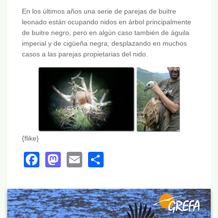
En los últimos años una serie de parejas de buitre
leonado están ocupando nidos en árbol principalmente
de buitre negro, pero en algún caso también de águila
imperial y de cigüeña negra; desplazando en muchos
casos a las parejas propietarias del nido.
{flike}
Facebook
Mastodon
Email
Share