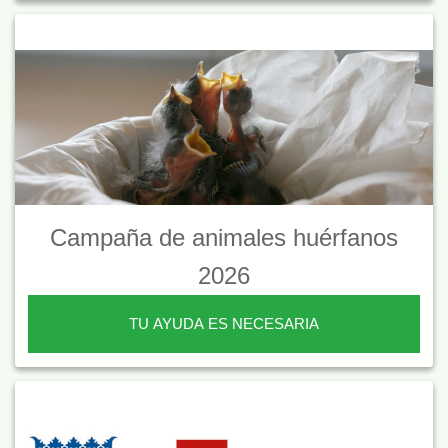
Campaña de animales huérfanos
2026
TU AYUDA ES NECESARIA