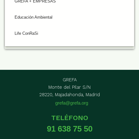
GREFA + EMPRESAS
Educación Ambiental
Life ConRaSi
GREFA
Monte del Pilar S/N
28220, Majadahonda, Madrid
grefa@grefa.org
TELÉFONO
91 638 75 50