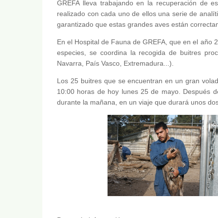
GREFA lleva trabajando en la recuperación de e
realizado con cada uno de ellos una serie de analí
garantizado que estas grandes aves están correcta
En el Hospital de Fauna de GREFA, que en el año 2
especies, se coordina la recogida de buitres pr
Navarra, País Vasco, Extremadura...).
Los 25 buitres que se encuentran en un gran volad
10:00 horas de hoy lunes 25 de mayo. Después de l
durante la mañana, en un viaje que durará unos dos