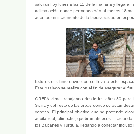
saldrán hoy lunes a las 11 de la mañana y llegarán a
aclimatación donde permanecerán al menos 18 mese
además un incremento de la biodiversidad en espec
Este es el último envío que se lleva a este espac
Este traslado se realiza con el fin de asegurar el fut
GREFA viene trabajando desde los años 80 para l
Sicilia y del resto de las áreas donde se están desa
veneno. El principal objetivo que se pretende alca
águila real, alimoche, quebrantahuesos..., creando 
los Balcanes y Turquía, llegando a conectar incluso l