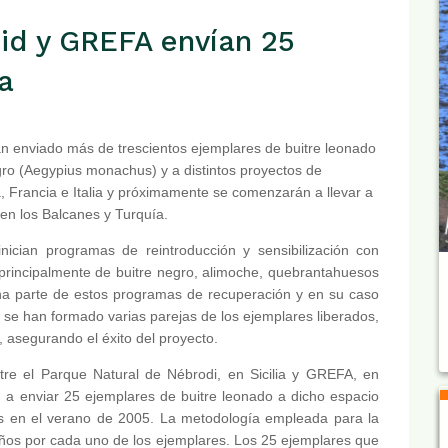
d y GREFA envían 25
ia
an enviado más de trescientos ejemplares de buitre leonado
gro (Aegypius monachus) y a distintos proyectos de
, Francia e Italia y próximamente se comenzarán a llevar a
 en los Balcanes y Turquía.
nician programas de reintroducción y sensibilización con
 principalmente de buitre negro, alimoche, quebrantahuesos
a parte de estos programas de recuperación y en su caso
 se han formado varias parejas de los ejemplares liberados,
a, asegurando el éxito del proyecto.
re el Parque Natural de Nébrodi, en Sicilia y GREFA, en
 a enviar 25 ejemplares de buitre leonado a dicho espacio
res en el verano de 2005. La metodología empleada para la
 años por cada uno de los ejemplares. Los 25 ejemplares que