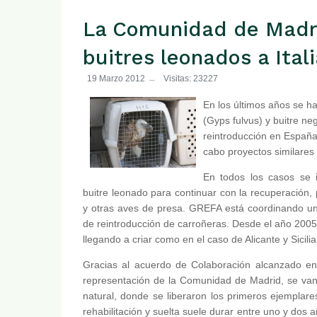
La Comunidad de Madri
buitres leonados a Ital
19 Marzo 2012
Visitas: 23227
En los últimos años se h
(Gyps fulvus) y buitre ne
reintroducción en España
cabo proyectos similares
En todos los casos se i
buitre leonado para continuar con la recuperación,
y otras aves de presa. GREFA está coordinando un
de reintroducción de carroñeras. Desde el año 2005
llegando a criar como en el caso de Alicante y Sicili
Gracias al acuerdo de Colaboración alcanzado ent
representación de la Comunidad de Madrid, se van
natural, donde se liberaron los primeros ejempla
rehabilitación y suelta suele durar entre uno y dos