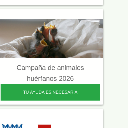
Campaña de animales
huérfanos 2026
TU AYUDA ES NECESARIA