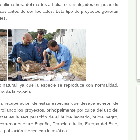
 última hora del martes a Italia, serán alojados en jaulas de
s antes de ser liberados. Este tipo de proyectos generan
ies.
io natural, ya que la especie se reproduce con normalidad.
uro de la colonia.
a recuperación de estas especies que desaparecieron de
rrollando los proyectos, principalmente por culpa del uso del
nzar es la recuperación de el buitre leonado, buitre negro,
corredores entre España, Francia e Italia, Europa del Este,
a población ibérica con la asiática.