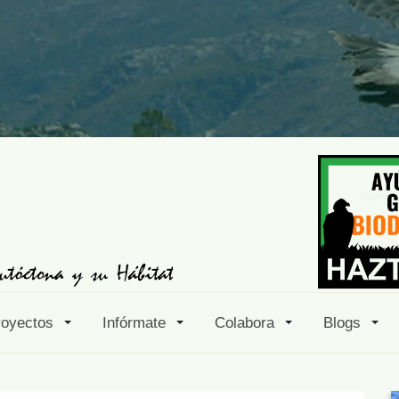
royectos
Infórmate
Colabora
Blogs