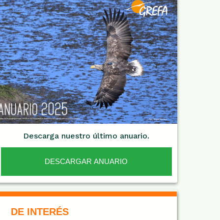
Descarga nuestro último anuario.
DESCARGAR ANUARIO
De Interés NARANJA
DE INTERÉS