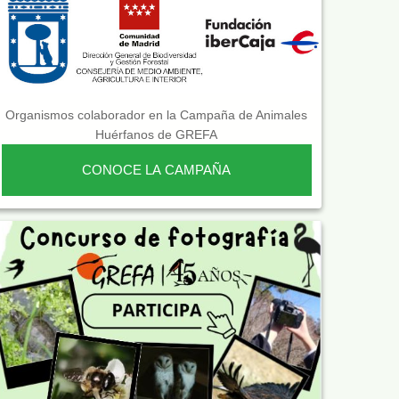
Organismos colaborador en la Campaña de Animales
Huérfanos de GREFA
CONOCE LA CAMPAÑA