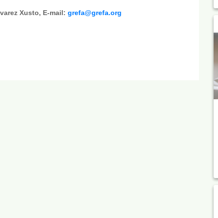
lvarez Xusto, E-mail:
grefa@grefa.org