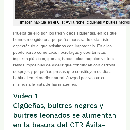
Imagen habitual en el CTR Ávila Norte: cigüeñas y buitres negro
Prueba de ello son los tres vídeos siguientes, en los que
hemos recogido una pequeña muestra de este triste
espectáculo al que asistimos con impotencia. En ellos
puede verse cómo aves necrófagas y oportunistas
ingieren plásticos, gomas, tubos, telas, papeles y otros
restos imposibles de digerir que confunden con carroña,
despojos y pequeñas presas que constituyen su dieta
habitual en el medio natural. Juzgad por vosotros
mismos a la vista de las imágenes.
Vídeo 1
Cigüeñas, buitres negros y
buitres leonados se alimentan
en la basura del CTR Ávila-