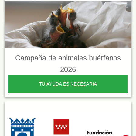
Campaña de animales huérfanos
2026
TU AYUDA ES NECESARIA