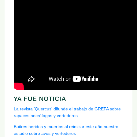
YA FUE NOTICIA
La revista 'Quercus' difunde el trabajo de GREFA sobre
rapaces necrófagas y vertederos
Buitres heridos y muertos al reiniciar este año nuestro
estudio sobre aves y vertederos