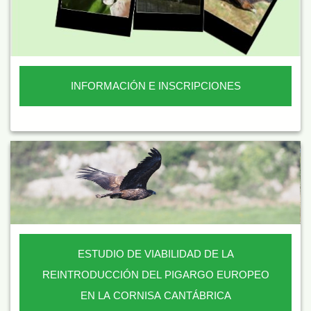
INFORMACIÓN E INSCRIPCIONES
ESTUDIO DE VIABILIDAD DE LA
REINTRODUCCIÓN DEL PIGARGO EUROPEO
EN LA CORNISA CANTÁBRICA