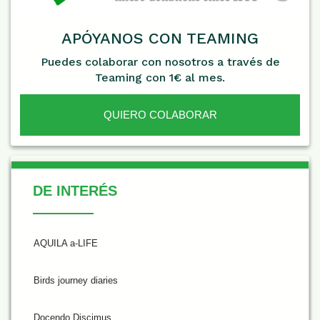
APÓYANOS CON TEAMING
Puedes colaborar con nosotros a través de
Teaming con 1€ al mes.
QUIERO COLABORAR
De Interés
DE INTERÉS
AQUILA a-LIFE
Birds journey diaries
Docendo Discimus