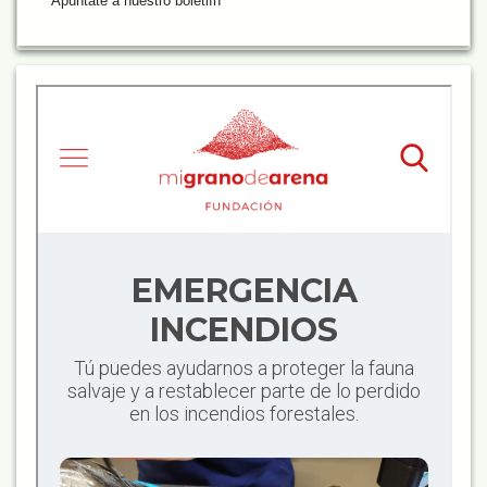
Apúntate a nuestro boletiín