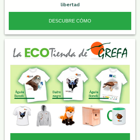
libertad
DESCUBRE CÓMO