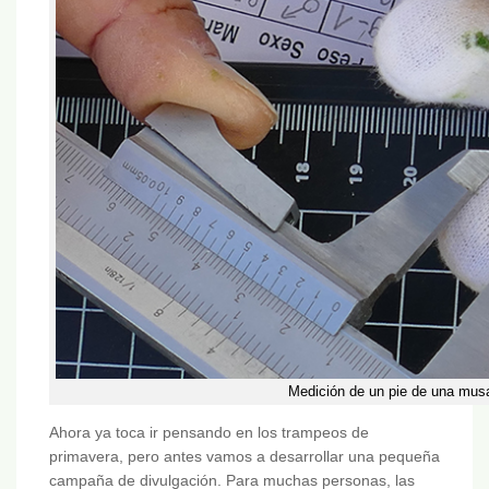
Medición de un pie de una musa
Ahora ya toca ir pensando en los trampeos de
primavera, pero antes vamos a desarrollar una pequeña
campaña de divulgación. Para muchas personas, las