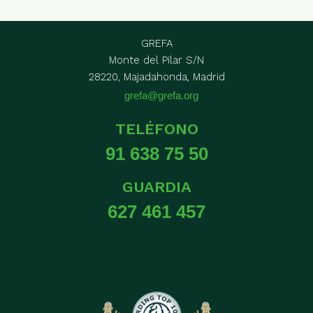
GREFA
Monte del Pilar S/N
28220, Majadahonda, Madrid
grefa@grefa.org
TELÉFONO
91 638 75 50
GUARDIA
627 461 457