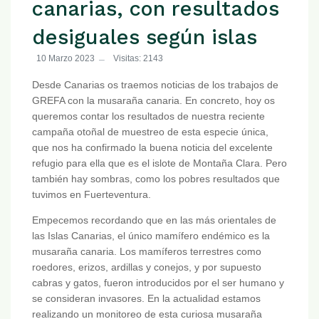
canarias, con resultados
desiguales según islas
10 Marzo 2023
Visitas: 2143
Desde Canarias os traemos noticias de los trabajos de
GREFA con la musaraña canaria. En concreto, hoy os
queremos contar los resultados de nuestra reciente
campaña otoñal de muestreo de esta especie única,
que nos ha confirmado la buena noticia del excelente
refugio para ella que es el islote de Montaña Clara. Pero
también hay sombras, como los pobres resultados que
tuvimos en Fuerteventura.
Empecemos recordando que en las más orientales de
las Islas Canarias, el único mamífero endémico es la
musaraña canaria. Los mamíferos terrestres como
roedores, erizos, ardillas y conejos, y por supuesto
cabras y gatos, fueron introducidos por el ser humano y
se consideran invasores. En la actualidad estamos
realizando un monitoreo de esta curiosa musaraña