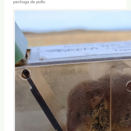
pechuga de pollo.