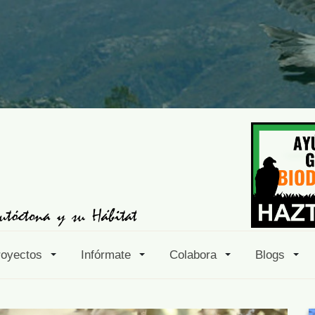
royectos
Infórmate
Colabora
Blogs