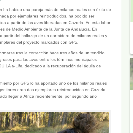
én ha habido una pareja más de milanos reales con éxito de
mada por ejemplares reintroducidos, ha podido ser
ida a partir de las aves liberadas en Cazorla. En esta labor
tes de Medio Ambiente de la Junta de Andalucía. En
 a partir del hallazgo de un dormidero de milanos reales y
jemplares del proyecto marcados con GPS.
ormarse tras la corrección hace tres años de un tendido
grosos para las aves entre los términos municipales
QUILA a-Life, dedicado a la recuperación del águila de
imiento por GPS lo ha aportado uno de los milanos reales
genitores eran dos ejemplares reintroducidos en Cazorla.
rado llegar a África recientemente, por segundo año