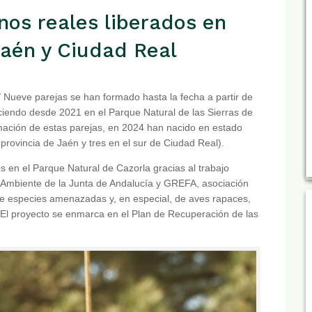
os reales liberados en
Jaén y Ciudad Real
 Nueve parejas se han formado hasta la fecha a partir de
ciendo desde 2021 en el Parque Natural de las Sierras de
ormación de estas parejas, en 2024 han nacido en estado
 provincia de Jaén y tres en el sur de Ciudad Real).
s en el Parque Natural de Cazorla gracias al trabajo
o Ambiente de la Junta de Andalucía y GREFA, asociación
de especies amenazadas y, en especial, de aves rapaces,
 El proyecto se enmarca en el Plan de Recuperación de las