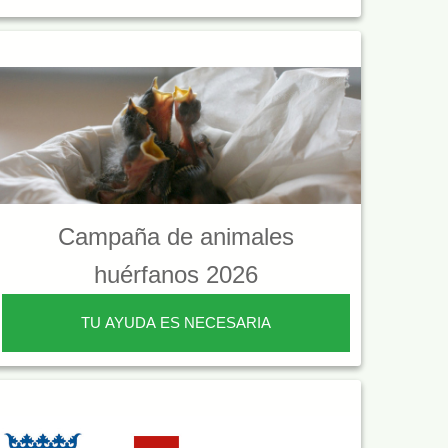
Campaña de animales
huérfanos 2026
TU AYUDA ES NECESARIA