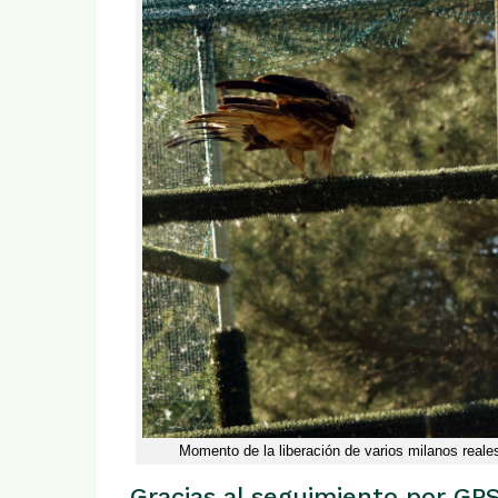
Momento de la liberación de varios milanos reale
Gracias al seguimiento por GP