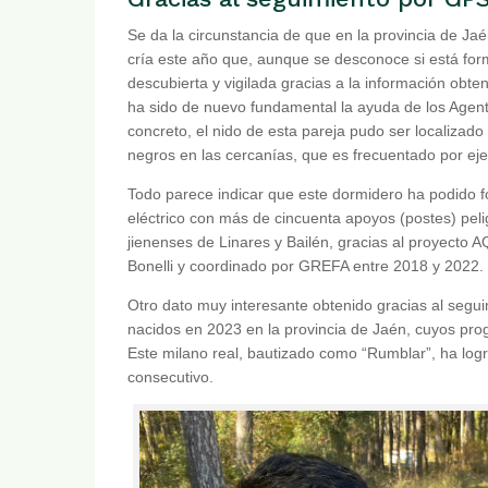
Se da la circunstancia de que en la provincia de Ja
cría este año que, aunque se desconoce si está for
descubierta y vigilada gracias a la información obten
ha sido de nuevo fundamental la ayuda de los Agen
concreto, el nido de esta pareja pudo ser localizado
negros en las cercanías, que es frecuentado por e
Todo parece indicar que este dormidero ha podido f
eléctrico con más de cincuenta apoyos (postes) peli
jienenses de Linares y Bailén, gracias al proyecto A
Bonelli y coordinado por GREFA entre 2018 y 2022.
Otro dato muy interesante obtenido gracias al segu
nacidos en 2023 en la provincia de Jaén, cuyos pro
Este milano real, bautizado como “Rumblar”, ha log
consecutivo.