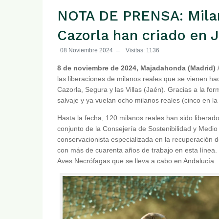
NOTA DE PRENSA: Milan
Cazorla han criado en 
08 Noviembre 2024
Visitas: 1136
8 de noviembre de 2024, Majadahonda (Madrid)
/
las liberaciones de milanos reales que se vienen ha
Cazorla, Segura y las Villas (Jaén). Gracias a la f
salvaje y ya vuelan ocho milanos reales (cinco en la
Hasta la fecha, 120 milanos reales han sido liberado
conjunto de la Consejería de Sostenibilidad y Medi
conservacionista especializada en la recuperación 
con más de cuarenta años de trabajo en esta línea.
Aves Necrófagas que se lleva a cabo en Andalucía.