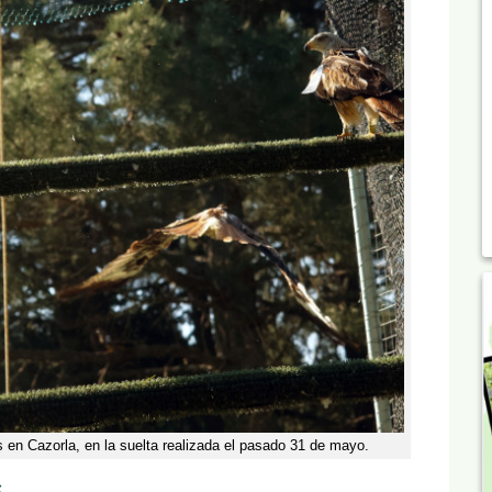
s en Cazorla, en la suelta realizada el pasado 31 de mayo.
S