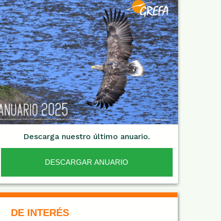
Descarga nuestro último anuario.
DESCARGAR ANUARIO
De Interés NARANJA
DE INTERÉS