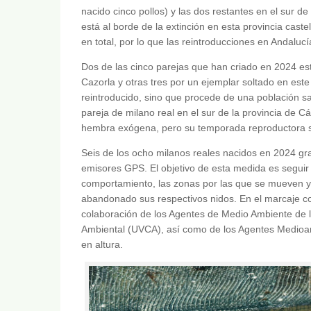
nacido cinco pollos) y las dos restantes en el sur d
está al borde de la extinción en esta provincia cas
en total, por lo que las reintroducciones en Andaluc
Dos de las cinco parejas que han criado en 2024 es
Cazorla y otras tres por un ejemplar soltado en este
reintroducido, sino que procede de una población s
pareja de milano real en el sur de la provincia de C
hembra exógena, pero su temporada reproductora s
Seis de los ocho milanos reales nacidos en 2024 gr
emisores GPS. El objetivo de esta medida es seguir
comportamiento, las zonas por las que se mueven y
abandonado sus respectivos nidos. En el marcaje c
colaboración de los Agentes de Medio Ambiente de l
Ambiental (UVCA), así como de los Agentes Medioam
en altura.