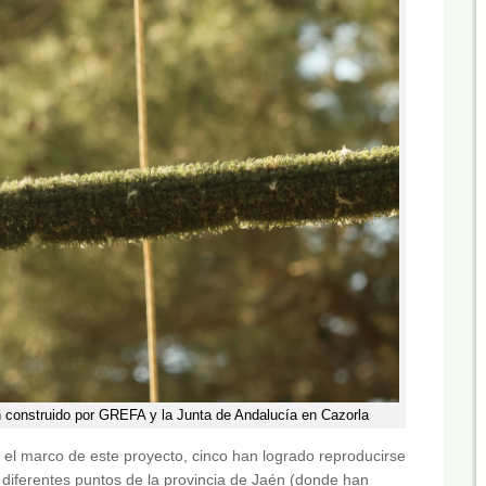
ión construido por GREFA y la Junta de Andalucía en Cazorla
 el marco de este proyecto, cinco han logrado reproducirse
n diferentes puntos de la provincia de Jaén (donde han