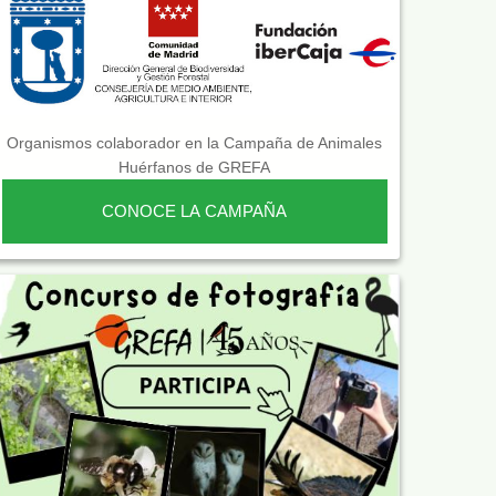
Organismos colaborador en la Campaña de Animales
Huérfanos de GREFA
CONOCE LA CAMPAÑA