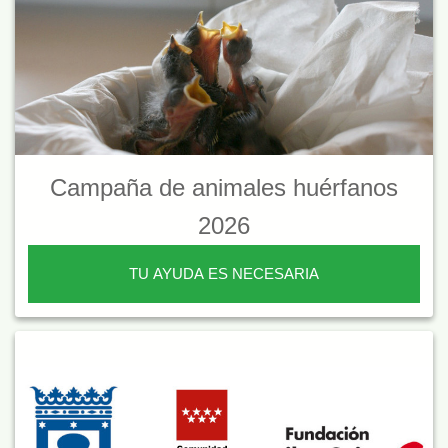
Campaña de animales huérfanos
2026
TU AYUDA ES NECESARIA