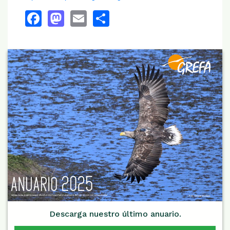
Facebook
Mastodon
Email
Share
Descarga nuestro último anuario.