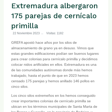
Extremadura albergaron
175 parejas de cernícalo
primilla
22 Noviembre 2023
Visitas: 1182
GREFA apostó hace años por los silos de
almacenamiento de grano ya en desuso. Vimos que
estas grandes edificaciones podían ser buenos lugares
para crear colonias para cernícalo primilla y decidimos
colocar nidos artificiales en ellos. Extremadura es una
de las comunidades autónomas donde más hemos
trabajado, hasta el punto de que en 2023 hemos
censado 175 parejas y hemos anillado 146 pollos en
cinco silos.
Los cinco silos extremeños en los hemos conseguido
crear importantes colonias de cernícalo primilla se
ubican en los términos municipales de Santa Marta de
los Barros y Guareña, en la provincia de Badajoz, y