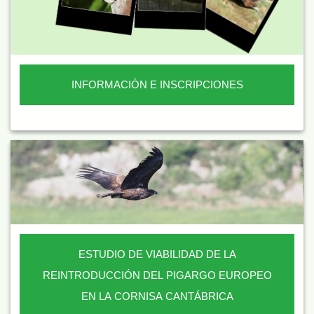
INFORMACIÓN E INSCRIPCIONES
ESTUDIO DE VIABILIDAD DE LA
REINTRODUCCIÓN DEL PIGARGO EUROPEO
EN LA CORNISA CANTÁBRICA