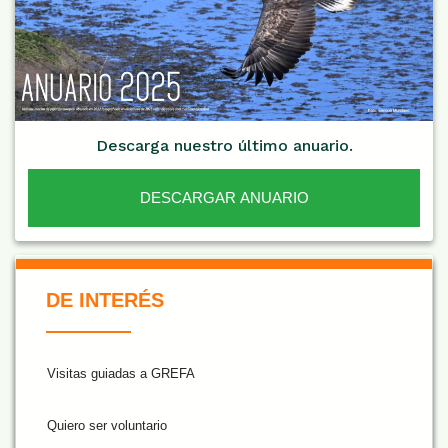
Descarga nuestro último anuario.
DESCARGAR ANUARIO
De Interés NARANJA
DE INTERÉS
Visitas guiadas a GREFA
Quiero ser voluntario