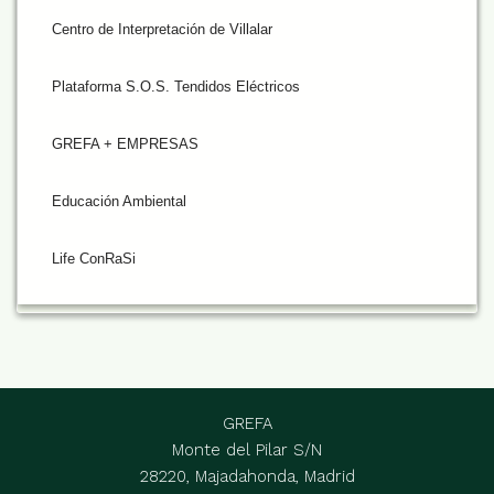
Centro de Interpretación de Villalar
Plataforma S.O.S. Tendidos Eléctricos
GREFA + EMPRESAS
Educación Ambiental
Life ConRaSi
GREFA
Monte del Pilar S/N
28220, Majadahonda, Madrid