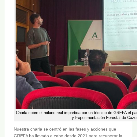
Charla sobre el milano real impartida por un técnico de GREFA el p
y Experimentación Forestal de Cazorla
Nuestra charla se centró en las fases y acciones que
GREFA ha llevado a cabo desde 2021 para recuperar la