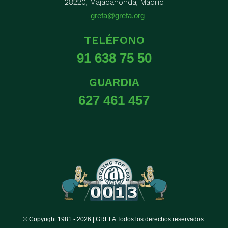
28220, Majadahonda, Madrid
grefa@grefa.org
TELÉFONO
91 638 75 50
GUARDIA
627 461 457
© Copyright 1981 -
2026 | GREFA Todos los derechos reservados.