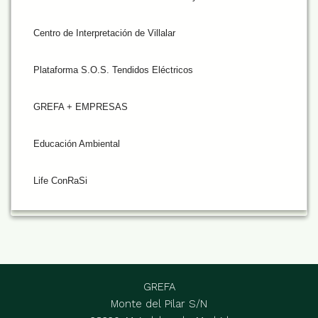
Centro de Interpretación de Villalar
Plataforma S.O.S. Tendidos Eléctricos
GREFA + EMPRESAS
Educación Ambiental
Life ConRaSi
GREFA
Monte del Pilar S/N