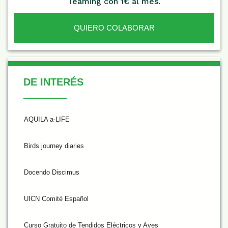
Teaming con 1€ al mes.
QUIERO COLABORAR
De Interés
DE INTERÉS
AQUILA a-LIFE
Birds journey diaries
Docendo Discimus
UICN Comité Español
Curso Gratuito de Tendidos Eléctricos y Aves