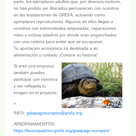
parte, los ejemplares adultos que, por diversos motivos,
no han podido ser liberados permanecen con nosotros
en las instalaciones de GREFA, actuando como
ejemplares reproductores. Algunos de ellos llegan a
nosotros con extremidades amputadas, caparazones
rotos o incluso taladros por donde eran enganchados
con una cadena para evitar que se escaparan.
Tu aportación económica irá destinada a su
alimentación y cuidado ¡Conoce su historia!
Si eres una empresa
también puedes
participar con nosotros
y ver reflejada tu
imagen en el proyecto.
+
INFO:
galapagoeuropeo@grefa.org
APADRINAMIENTOS:
https://buscopadrino.grefa.org/galapago-europeo/