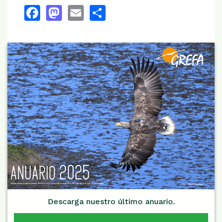
Facebook
Mastodon
Email
Share
Descarga nuestro último anuario.